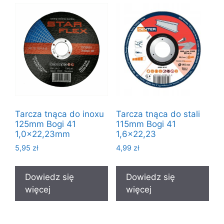
Tarcza tnąca do inoxu
Tarcza tnąca do stali
125mm Bogi 41
115mm Bogi 41
1,0×22,23mm
1,6×22,23
5,95
zł
4,99
zł
Dowiedz się
Dowiedz się
więcej
więcej