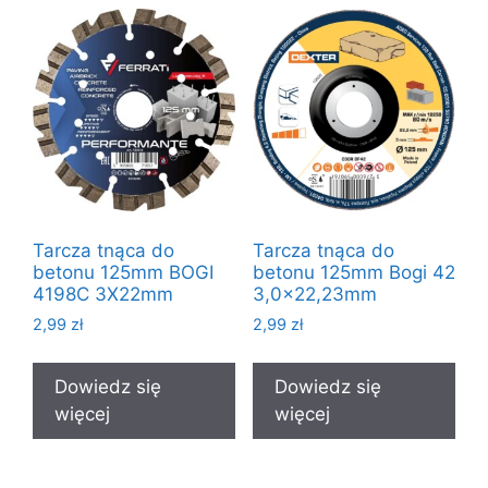
Tarcza tnąca do
Tarcza tnąca do
betonu 125mm BOGI
betonu 125mm Bogi 42
4198C 3X22mm
3,0×22,23mm
2,99
zł
2,99
zł
Dowiedz się
Dowiedz się
więcej
więcej