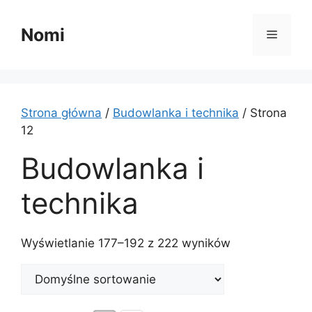
Przejdź
do
Nomi
Menu
treści
Strona główna
/
Budowlanka i technika
/ Strona
12
Budowlanka i
technika
Wyświetlanie 177–192 z 222 wyników