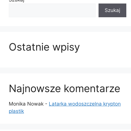
Szukaj
Ostatnie wpisy
Najnowsze komentarze
Monika Nowak
-
Latarka wodoszczelna krypton
plastik