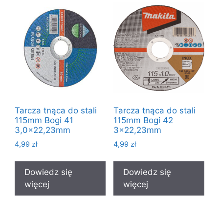
Tarcza tnąca do stali
Tarcza tnąca do stali
115mm Bogi 41
115mm Bogi 42
3,0×22,23mm
3×22,23mm
4,99
zł
4,99
zł
Dowiedz się
Dowiedz się
więcej
więcej