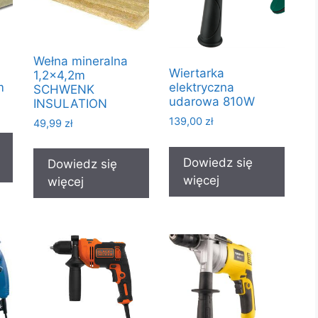
Wełna mineralna
Wiertarka
1,2×4,2m
m
elektryczna
SCHWENK
udarowa 810W
INSULATION
139,00
zł
49,99
zł
Dowiedz się
Dowiedz się
więcej
więcej