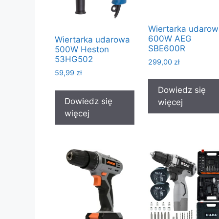
Wiertarka udaro
600W AEG
Wiertarka udarowa
SBE600R
500W Heston
53HG502
299,00
zł
59,99
zł
Dowiedz się
Dowiedz się
więcej
więcej