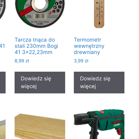
Tarcza tnąca do
Termometr
41
stali 230mm Bogi
wewnętrzny
41 3×22,23mm
drewniany
8,99
zł
3,99
zł
Dowiedz się
Dowiedz się
więcej
więcej