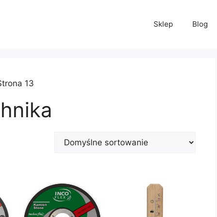
Sklep
Blog
Strona 13
chnika