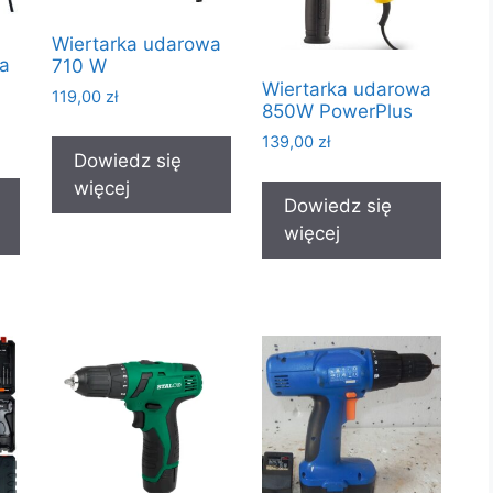
Wiertarka udarowa
wa
710 W
Wiertarka udarowa
119,00
zł
850W PowerPlus
139,00
zł
Dowiedz się
więcej
Dowiedz się
więcej