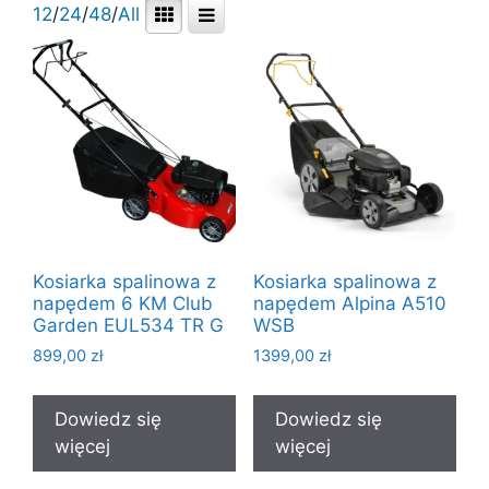
12
/
24
/
48
/
All
Kosiarka spalinowa z
Kosiarka spalinowa z
napędem 6 KM Club
napędem Alpina A510
Garden EUL534 TR G
WSB
899,00
zł
1399,00
zł
Dowiedz się
Dowiedz się
więcej
więcej