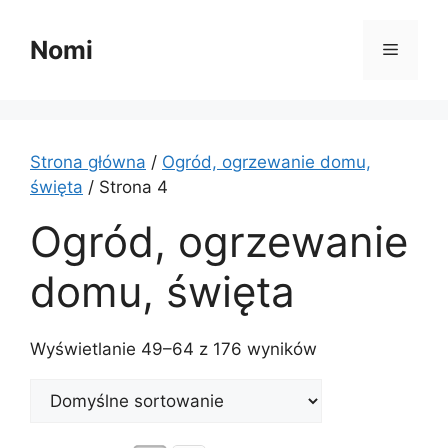
Przejdź
do
Nomi
Menu
treści
Strona główna
/
Ogród, ogrzewanie domu,
święta
/ Strona 4
Ogród, ogrzewanie
domu, święta
Wyświetlanie 49–64 z 176 wyników