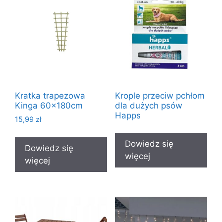
Kratka trapezowa
Krople przeciw pchłom
Kinga 60x180cm
dla dużych psów
Happs
15,99
zł
Dowiedz się
Dowiedz się
więcej
więcej