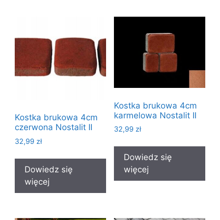
Kostka brukowa 4cm
karmelowa Nostalit II
Kostka brukowa 4cm
czerwona Nostalit II
32,99
zł
32,99
zł
Dowiedz się
Dowiedz się
więcej
więcej