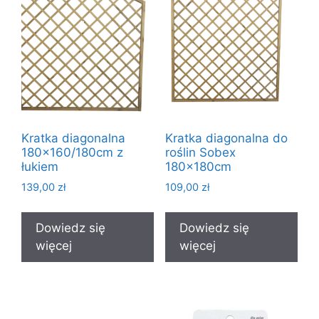
Kratka diagonalna
Kratka diagonalna do
180×160/180cm z
roślin Sobex
łukiem
180x180cm
139,00
zł
109,00
zł
Dowiedz się
Dowiedz się
więcej
więcej