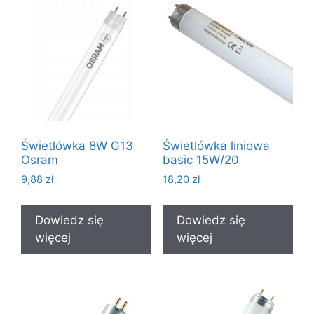
Świetlówka 8W G13
Świetlówka liniowa
Osram
basic 15W/20
9,88
zł
18,20
zł
Dowiedz się
Dowiedz się
więcej
więcej