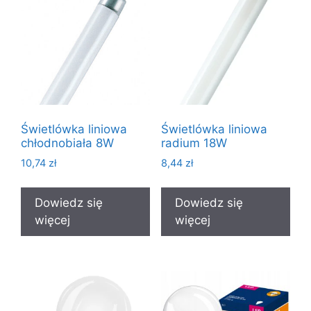
Świetlówka liniowa
Świetlówka liniowa
chłodnobiała 8W
radium 18W
10,74
zł
8,44
zł
Dowiedz się
Dowiedz się
więcej
więcej