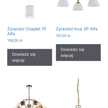
Żyrandol Chaplet 1P
Żyrandol Inca 3P Alfa
Alfa
141,00
zł
106,00
zł
Dowiedz się
Dowiedz się
więcej
więcej