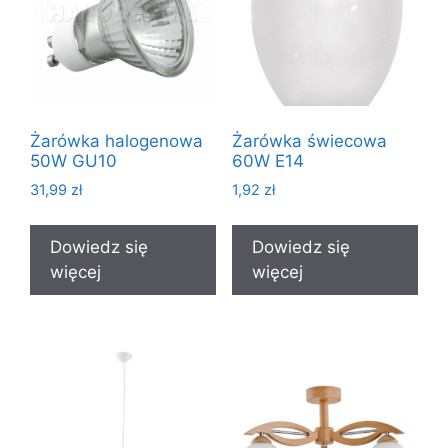
Żarówka halogenowa
Żarówka świecowa
50W GU10
60W E14
31,99
zł
1,92
zł
Dowiedz się
Dowiedz się
więcej
więcej