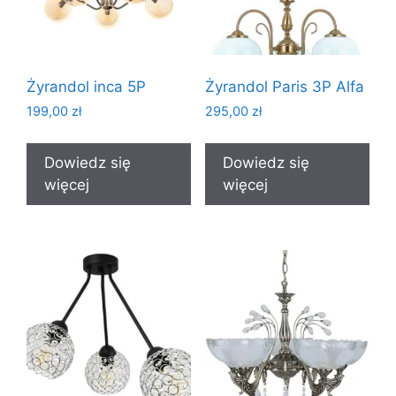
Żyrandol inca 5P
Żyrandol Paris 3P Alfa
199,00
zł
295,00
zł
Dowiedz się
Dowiedz się
więcej
więcej