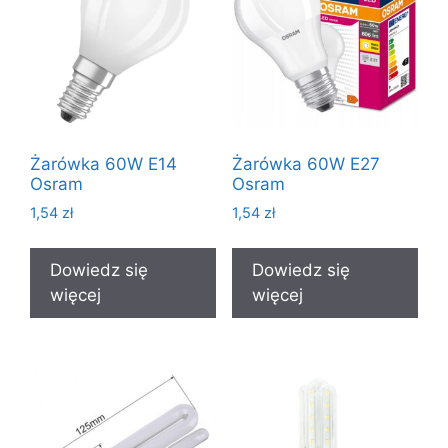
Żarówka 60W E14
Żarówka 60W E27
Osram
Osram
1,54
zł
1,54
zł
Dowiedz się
Dowiedz się
więcej
więcej