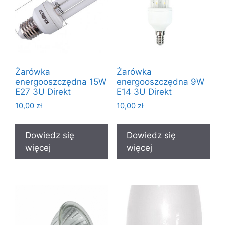
Żarówka
Żarówka
energooszczędna 15W
energooszczędna 9W
E27 3U Direkt
E14 3U Direkt
10,00
zł
10,00
zł
Dowiedz się
Dowiedz się
więcej
więcej