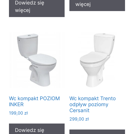
Dowiedz się
więcej
więcej
Wc kompakt POZIOM
Wc kompakt Trento
INKER
odpływ poziomy
Cersanit
199,00
zł
299,00
zł
Dowiedz się