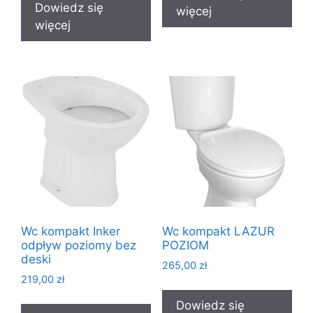
Dowiedz się
więcej
więcej
Wc kompakt Inker
Wc kompakt LAZUR
odpływ poziomy bez
POZIOM
deski
265,00
zł
219,00
zł
Dowiedz się