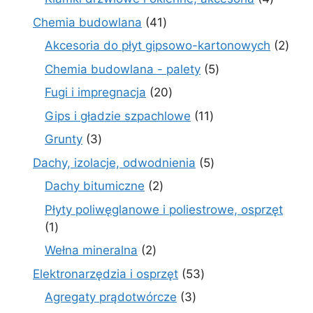
produkt
41
Chemia budowlana
41
produktów
2
Akcesoria do płyt gipsowo-kartonowych
2
prod
5
Chemia budowlana - palety
5
produktów
20
Fugi i impregnacja
20
produktów
11
Gips i gładzie szpachlowe
11
produktów
3
Grunty
3
produkty
5
Dachy, izolacje, odwodnienia
5
produktów
2
Dachy bitumiczne
2
produkty
Płyty poliwęglanowe i poliestrowe, osprzęt
1
1
produkt
2
Wełna mineralna
2
produkty
53
Elektronarzędzia i osprzęt
53
produkty
3
Agregaty prądotwórcze
3