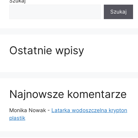
Szukaj
Szukaj
Ostatnie wpisy
Najnowsze komentarze
Monika Nowak
-
Latarka wodoszczelna krypton
plastik