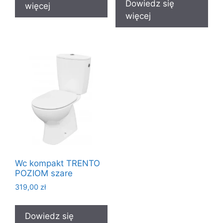
Dowiedz się
więcej
więcej
Wc kompakt TRENTO
POZIOM szare
319,00
zł
Dowiedz się