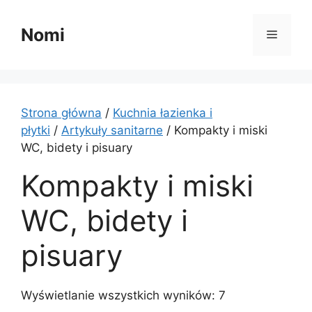
Przejdź
do
Nomi
Menu
treści
Strona główna
/
Kuchnia łazienka i
płytki
/
Artykuły sanitarne
/ Kompakty i miski
WC, bidety i pisuary
Kompakty i miski
WC, bidety i
pisuary
Wyświetlanie wszystkich wyników: 7