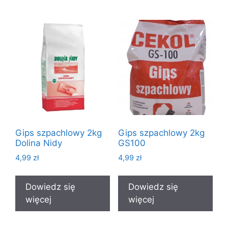
Gips szpachlowy 2kg
Gips szpachlowy 2kg
Dolina Nidy
GS100
4,99
zł
4,99
zł
Dowiedz się
Dowiedz się
więcej
więcej