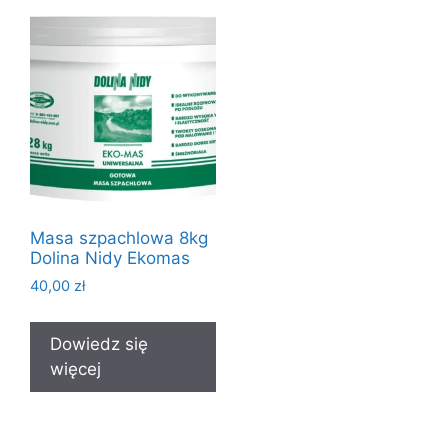
Masa szpachlowa 8kg
Dolina Nidy Ekomas
40,00
zł
Dowiedz się
więcej