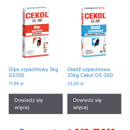
Gips szpachlowy 5kg
Gładź szpachlowa
GS100
20kg Cekol GS-200
11,99
zł
25,00
zł
Dowiedz się
Dowiedz się
więcej
więcej