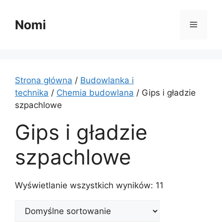
Przejdź
do
Nomi
Menu
treści
Strona główna
/
Budowlanka i
technika
/
Chemia budowlana
/ Gips i gładzie
szpachlowe
Gips i gładzie
szpachlowe
Wyświetlanie wszystkich wyników: 11