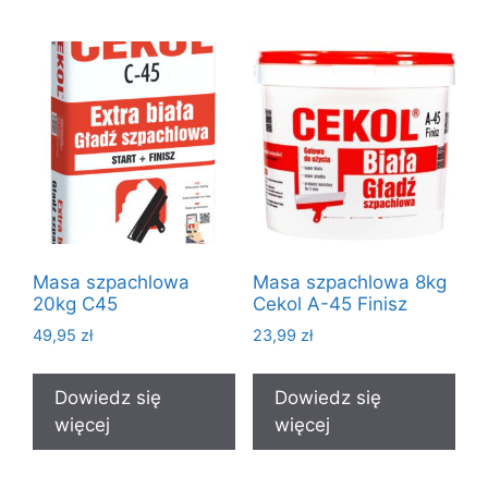
Masa szpachlowa
Masa szpachlowa 8kg
20kg C45
Cekol A-45 Finisz
49,95
zł
23,99
zł
Dowiedz się
Dowiedz się
więcej
więcej