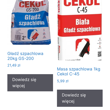
Gładź szpachlowa
20kg GS-200
21,49
zł
Masa szpachlowa 1kg
Cekol C-45
Dowiedz się
5,99
zł
więcej
Dowiedz się
więcej