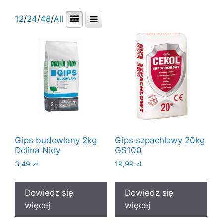
12
/
24
/
48
/
All
Gips budowlany 2kg
Gips szpachlowy 20kg
Dolina Nidy
GS100
3,49
zł
19,99
zł
Dowiedz się
Dowiedz się
więcej
więcej