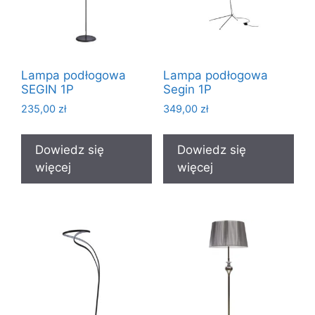
Lampa podłogowa
Lampa podłogowa
SEGIN 1P
Segin 1P
235,00
zł
349,00
zł
Dowiedz się
Dowiedz się
więcej
więcej