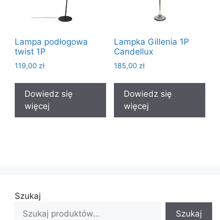
Lampa podłogowa
Lampka Gillenia 1P
twist 1P
Candellux
119,00
zł
185,00
zł
Dowiedz się
Dowiedz się
więcej
więcej
Szukaj
Szukaj