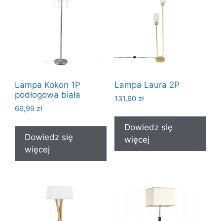
Lampa Kokon 1P
Lampa Laura 2P
podłogowa biała
131,60
zł
69,99
zł
Dowiedz się
Dowiedz się
więcej
więcej