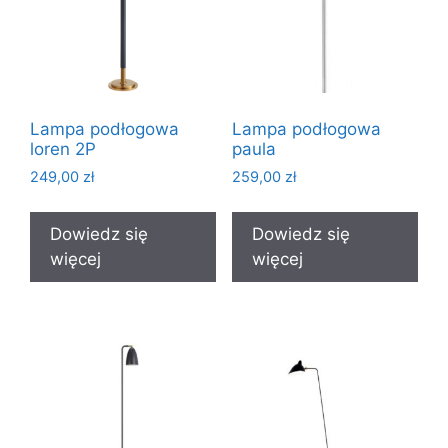
Lampa podłogowa
Lampa podłogowa
loren 2P
paula
249,00
zł
259,00
zł
Dowiedz się
Dowiedz się
więcej
więcej