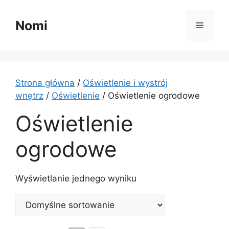
Przejdź
do
Nomi
Menu
treści
Strona główna
/
Oświetlenie i wystrój
wnętrz
/
Oświetlenie
/ Oświetlenie ogrodowe
Oświetlenie
ogrodowe
Wyświetlanie jednego wyniku