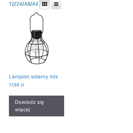
12
/
24
/
48
/
All
Lampion solarny mix
17,88
zł
Dowiedz się
więcej