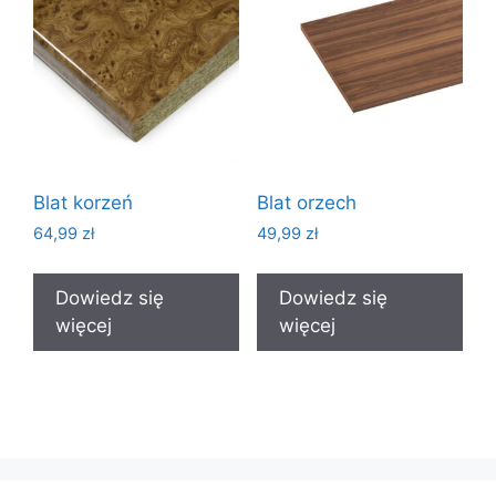
Blat korzeń
Blat orzech
64,99
zł
49,99
zł
Dowiedz się
Dowiedz się
więcej
więcej