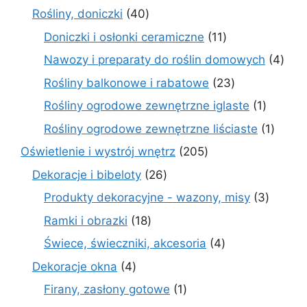
produkty
40
Rośliny, doniczki
40
produktów
11
Doniczki i osłonki ceramiczne
11
produktów
4
Nawozy i preparaty do roślin domowych
4
prod
23
Rośliny balkonowe i rabatowe
23
produkty
1
Rośliny ogrodowe zewnętrzne iglaste
1
produkt
1
Rośliny ogrodowe zewnętrzne liściaste
1
produk
205
Oświetlenie i wystrój wnętrz
205
produktów
26
Dekoracje i bibeloty
26
produktów
3
Produkty dekoracyjne - wazony, misy
3
produk
18
Ramki i obrazki
18
produktów
4
Świece, świeczniki, akcesoria
4
produkty
4
Dekoracje okna
4
produkty
1
Firany, zasłony gotowe
1
produkt