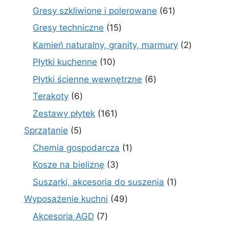
produktów
61
Gresy szkliwione i polerowane
61
produktów
15
Gresy techniczne
15
produktów
2
Kamień naturalny, granity, marmury
2
produkty
10
Płytki kuchenne
10
produktów
6
Płytki ścienne wewnętrzne
6
produktów
6
Terakoty
6
produktów
161
Zestawy płytek
161
produktów
5
Sprzątanie
5
produktów
1
Chemia gospodarcza
1
produkt
3
Kosze na bieliznę
3
produkty
1
Suszarki, akcesoria do suszenia
1
produkt
49
Wyposażenie kuchni
49
produktów
7
Akcesoria AGD
7
produktów