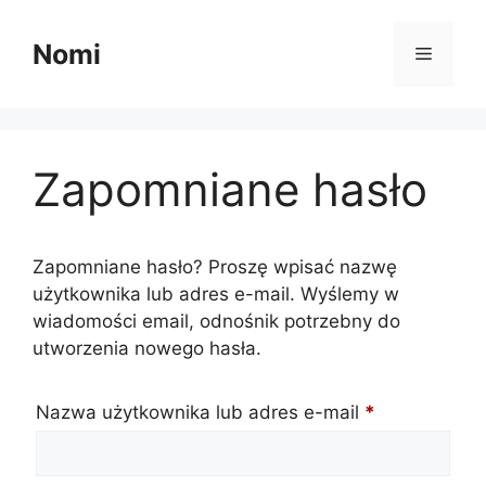
Przejdź
do
Nomi
Menu
treści
Zapomniane hasło
Zapomniane hasło? Proszę wpisać nazwę
użytkownika lub adres e-mail. Wyślemy w
wiadomości email, odnośnik potrzebny do
utworzenia nowego hasła.
Wymagane
Nazwa użytkownika lub adres e-mail
*