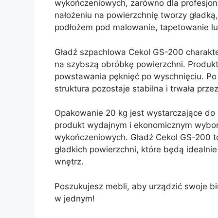
wykończeniowych, zarówno dla profesjon
nałożeniu na powierzchnię tworzy gładką,
podłożem pod malowanie, tapetowanie lub
Gładź szpachlowa Cekol GS-200 charakte
na szybszą obróbkę powierzchni. Produkt 
powstawania pęknięć po wyschnięciu. Po na
struktura pozostaje stabilna i trwała przez
Opakowanie 20 kg jest wystarczające do p
produkt wydajnym i ekonomicznym wyborem
wykończeniowych. Gładź Cekol GS-200 to 
gładkich powierzchni, które będą idealn
wnętrz.
Poszukujesz mebli, aby urządzić swoje b
w jednym!