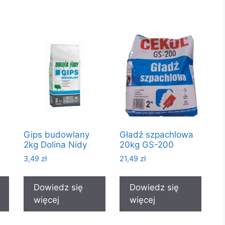
Gips budowlany
Gładź szpachlowa
2kg Dolina Nidy
20kg GS-200
3,49
zł
21,49
zł
Dowiedz się
Dowiedz się
więcej
więcej