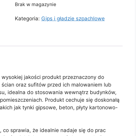
Brak w magazynie
Kategoria:
Gips i gładzie szpachlowe
wysokiej jakości produkt przeznaczony do
ścian oraz sufitów przed ich malowaniem lub
psu, idealna do stosowania wewnątrz budynków,
pomieszczeniach. Produkt cechuje się doskonałą
akich jak tynki gipsowe, beton, płyty kartonowo-
, co sprawia, że idealnie nadaje się do prac