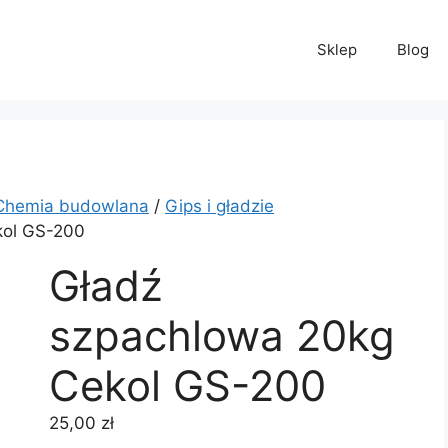
Sklep
Blog
Chemia budowlana
/
Gips i gładzie
kol GS-200
Gładź
szpachlowa 20kg
Cekol GS-200
25,00
zł