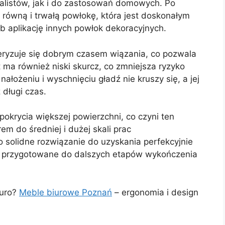
alistów, jak i do zastosowań domowych. Po
 równą i trwałą powłokę, która jest doskonałym
 aplikację innych powłok dekoracyjnych.
ryzuje się dobrym czasem wiązania, co pozwala
ma również niski skurcz, co zmniejsza ryzyko
łożeniu i wyschnięciu gładź nie kruszy się, a jej
 długi czas.
okrycia większej powierzchni, co czyni ten
 do średniej i dużej skali prac
solidne rozwiązanie do uzyskania perfekcyjnie
ie przygotowane do dalszych etapów wykończenia
iuro?
Meble biurowe Poznań
– ergonomia i design