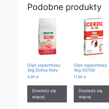
Podobne produkty
Gips szpachlowy
Gips szpachlowy
2kg Dolina Nidy
5kg GS100
4,99
zł
11,99
zł
Dowiedz się
Dowiedz się
więcej
więcej