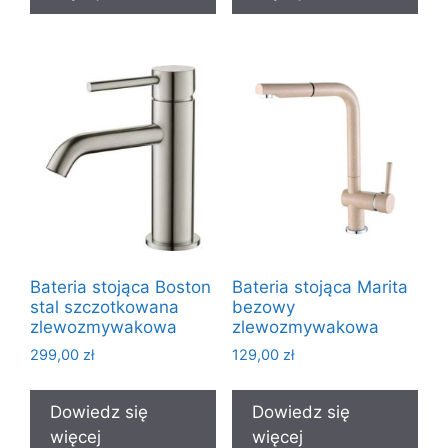
Bateria stojąca Boston
Bateria stojąca Marita
stal szczotkowana
bezowy
zlewozmywakowa
zlewozmywakowa
299,00
zł
129,00
zł
Dowiedz się
Dowiedz się
więcej
więcej