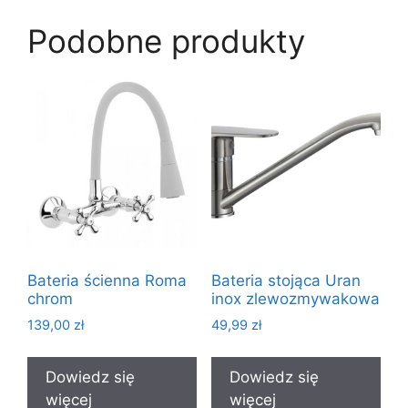
Podobne produkty
Bateria ścienna Roma
Bateria stojąca Uran
chrom
inox zlewozmywakowa
139,00
zł
49,99
zł
Dowiedz się
Dowiedz się
więcej
więcej