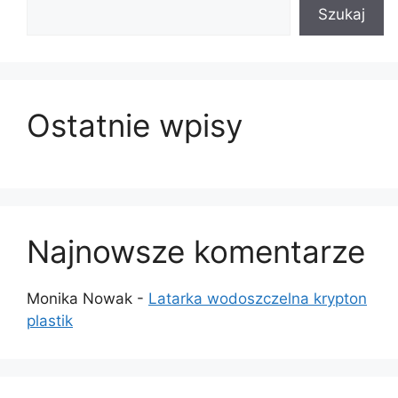
Szukaj
Ostatnie wpisy
Najnowsze komentarze
Monika Nowak
-
Latarka wodoszczelna krypton
plastik