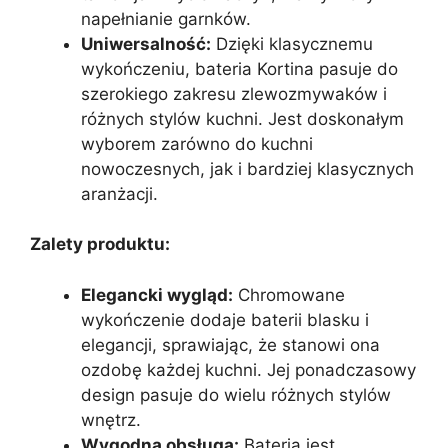
napełnianie garnków.
Uniwersalność:
Dzięki klasycznemu
wykończeniu, bateria Kortina pasuje do
szerokiego zakresu zlewozmywaków i
różnych stylów kuchni. Jest doskonałym
wyborem zarówno do kuchni
nowoczesnych, jak i bardziej klasycznych
aranżacji.
Zalety produktu:
Elegancki wygląd:
Chromowane
wykończenie dodaje baterii blasku i
elegancji, sprawiając, że stanowi ona
ozdobę każdej kuchni. Jej ponadczasowy
design pasuje do wielu różnych stylów
wnętrz.
Wygodna obsługa:
Bateria jest