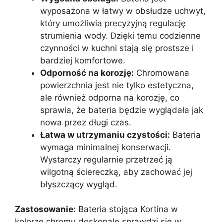
wyposażona w łatwy w obsłudze uchwyt,
który umożliwia precyzyjną regulację
strumienia wody. Dzięki temu codzienne
czynności w kuchni stają się prostsze i
bardziej komfortowe.
Odporność na korozję:
Chromowana
powierzchnia jest nie tylko estetyczna,
ale również odporna na korozję, co
sprawia, że bateria będzie wyglądała jak
nowa przez długi czas.
Łatwa w utrzymaniu czystości:
Bateria
wymaga minimalnej konserwacji.
Wystarczy regularnie przetrzeć ją
wilgotną ściereczką, aby zachować jej
błyszczący wygląd.
Zastosowanie:
Bateria stojąca Kortina w
kolorze chromu doskonale sprawdzi się w