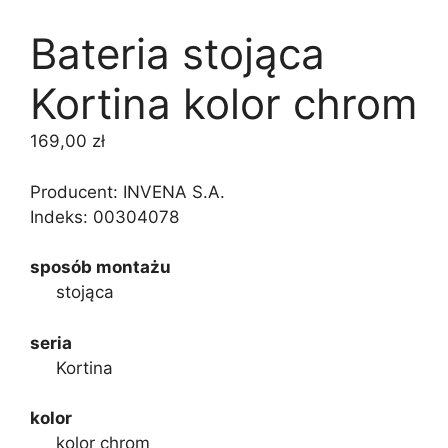
Bateria stojąca
Kortina kolor chrom
169,00
zł
Producent: INVENA S.A.
Indeks:
00304078
sposób montażu
stojąca
seria
Kortina
kolor
kolor chrom