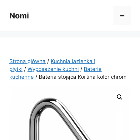
Przejdź
do
Nomi
Menu
treści
Strona główna
/
Kuchnia łazienka i
płytki
/
Wyposażenie kuchni
/
Baterie
kuchenne
/ Bateria stojąca Kortina kolor chrom