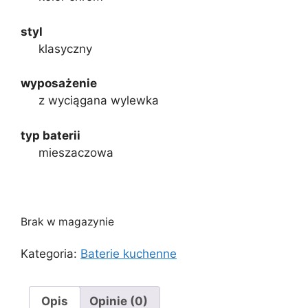
styl
klasyczny
wyposażenie
z wyciągana wylewka
typ baterii
mieszaczowa
Brak w magazynie
Kategoria:
Baterie kuchenne
Opis
Opinie (0)