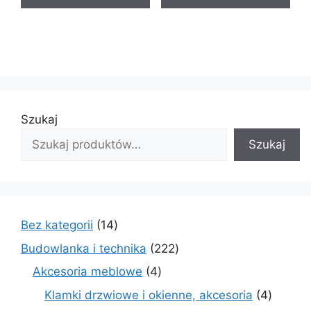
Szukaj
Szukaj
14
Bez kategorii
14
produktów
222
Budowlanka i technika
222
produkty
4
Akcesoria meblowe
4
produkty
4
Klamki drzwiowe i okienne, akcesoria
4