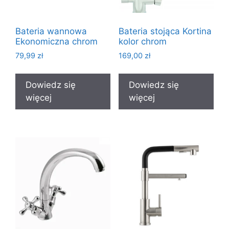
Bateria wannowa
Bateria stojąca Kortina
Ekonomiczna chrom
kolor chrom
79,99
zł
169,00
zł
Dowiedz się
Dowiedz się
więcej
więcej