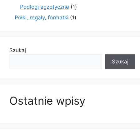
produkty
1
Podłogi egzotyczne
1
produkt
1
Półki, regały, formatki
1
produkt
Szukaj
Szukaj
Ostatnie wpisy