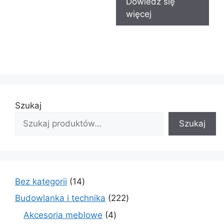
Dowiedz się
więcej
Szukaj
Szukaj
14
Bez kategorii
14
produktów
222
Budowlanka i technika
222
produkty
4
Akcesoria meblowe
4