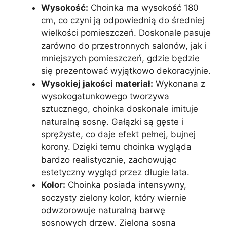
Wysokość:
Choinka ma wysokość 180
cm, co czyni ją odpowiednią do średniej
wielkości pomieszczeń. Doskonale pasuje
zarówno do przestronnych salonów, jak i
mniejszych pomieszczeń, gdzie będzie
się prezentować wyjątkowo dekoracyjnie.
Wysokiej jakości materiał:
Wykonana z
wysokogatunkowego tworzywa
sztucznego, choinka doskonale imituje
naturalną sosnę. Gałązki są gęste i
sprężyste, co daje efekt pełnej, bujnej
korony. Dzięki temu choinka wygląda
bardzo realistycznie, zachowując
estetyczny wygląd przez długie lata.
Kolor:
Choinka posiada intensywny,
soczysty zielony kolor, który wiernie
odwzorowuje naturalną barwę
sosnowych drzew. Zielona sosna