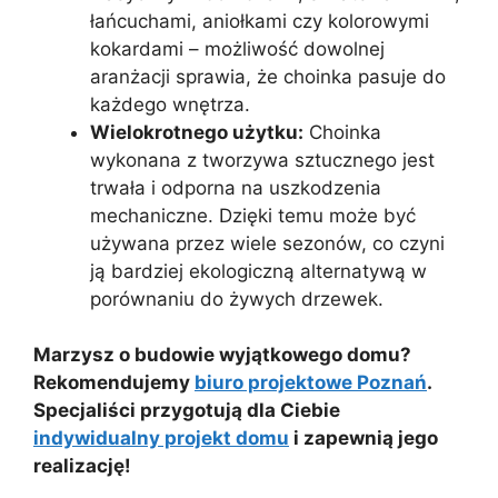
łańcuchami, aniołkami czy kolorowymi
kokardami – możliwość dowolnej
aranżacji sprawia, że choinka pasuje do
każdego wnętrza.
Wielokrotnego użytku:
Choinka
wykonana z tworzywa sztucznego jest
trwała i odporna na uszkodzenia
mechaniczne. Dzięki temu może być
używana przez wiele sezonów, co czyni
ją bardziej ekologiczną alternatywą w
porównaniu do żywych drzewek.
Marzysz o budowie wyjątkowego domu?
Rekomendujemy
biuro projektowe Poznań
.
Specjaliści przygotują dla Ciebie
indywidualny projekt domu
i zapewnią jego
realizację!