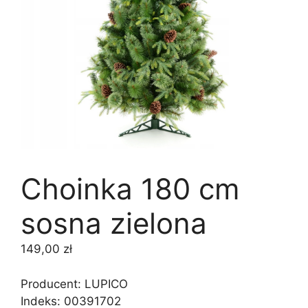
Choinka 180 cm
sosna zielona
149,00
zł
Producent: LUPICO
Indeks:
00391702