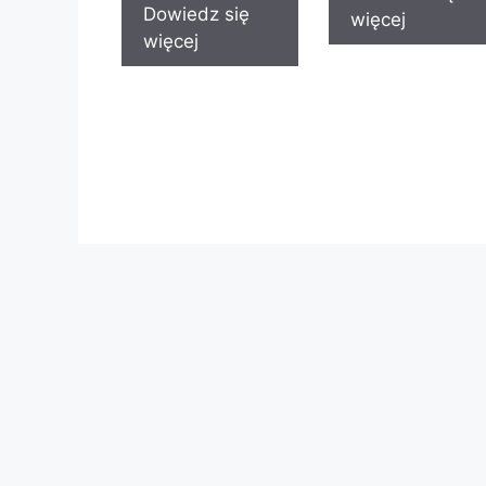
Dowiedz się
więcej
więcej