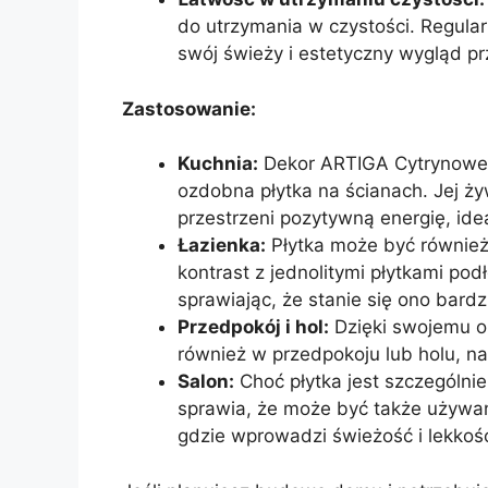
do utrzymania w czystości. Regula
swój świeży i estetyczny wygląd pr
Zastosowanie:
Kuchnia:
Dekor ARTIGA Cytrynowe F
ozdobna płytka na ścianach. Jej 
przestrzeni pozytywną energię, id
Łazienka:
Płytka może być również
kontrast z jednolitymi płytkami p
sprawiając, że stanie się ono bardzi
Przedpokój i hol:
Dzięki swojemu o
również w przedpokoju lub holu, n
Salon:
Choć płytka jest szczególnie
sprawia, że może być także używan
gdzie wprowadzi świeżość i lekkoś