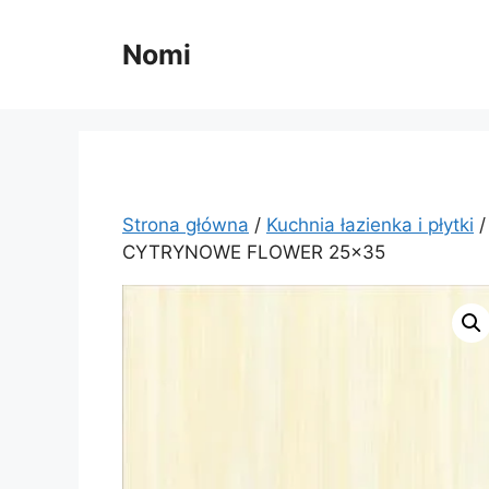
Przejdź
do
Nomi
treści
Strona główna
/
Kuchnia łazienka i płytki
CYTRYNOWE FLOWER 25×35