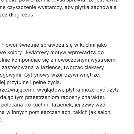
rne czyszczenie wystarczy, aby płytka zachowała
zez długi czas.
lower świetnie sprawdza się w kuchni jako
żywe kolory i kwiatowy motyw wprowadzą do
ealnie komponując się z nowoczesnym wystrojem.
 zastosowana w łazience, tworząc ciekawy
odłogowymi. Cytrynowy wzór ożywi wnętrze,
ej przytulne i pełne życia.
rzeźwiającemu wyglądowi, płytka może być użyta
adając tym przestrzeniom radosny charakter.
 polecana do kuchni i łazienek, jej żywy wzór
a w innych pomieszczeniach, takich jak salon,
ć.