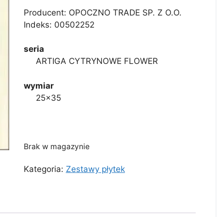
Producent: OPOCZNO TRADE SP. Z O.O.
Indeks:
00502252
seria
ARTIGA CYTRYNOWE FLOWER
wymiar
25×35
Brak w magazynie
Kategoria:
Zestawy płytek