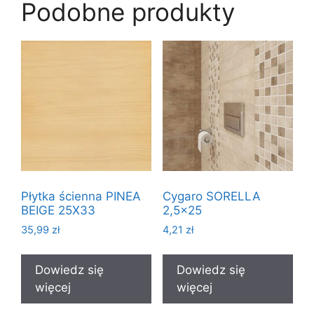
Podobne produkty
Płytka ścienna PINEA
Cygaro SORELLA
BEIGE 25X33
2,5×25
35,99
zł
4,21
zł
Dowiedz się
Dowiedz się
więcej
więcej