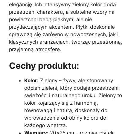
elegancję. Ich intensywny zielony kolor doda
przestrzeni charakteru, a subtelne wzory na
powierzchni będą pięknym, ale nie
przytłaczającym akcentem. Płytki doskonale
sprawdzą się zarówno w nowoczesnych, jak i
klasycznych aranżacjach, tworząc przestronną,
przyjemną atmosferę.
Cechy produktu:
Kolor:
Zielony – żywy, ale stonowany
odcień zieleni, który dodaje przestrzeni
świeżości i naturalnego uroku. Zielony to
kolor kojarzący się z harmonią,
równowagą i naturą, doskonały do
wprowadzenia odrobiny koloru do
każdego wnętrza.
Wymiary:
20×25 cm – rozmiar płytek,