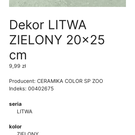
Dekor LITWA
ZIELONY 20×25
cm
9,99
zł
Producent: CERAMIKA COLOR SP ZOO
Indeks:
00402675
seria
LITWA
kolor
ZIELONY