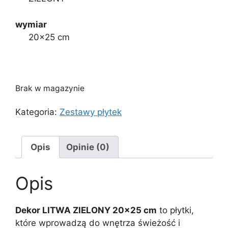
wymiar
20×25 cm
Brak w magazynie
Kategoria:
Zestawy płytek
Opis
Opinie (0)
Opis
Dekor LITWA ZIELONY 20×25 cm
to płytki,
które wprowadzą do wnętrza świeżość i