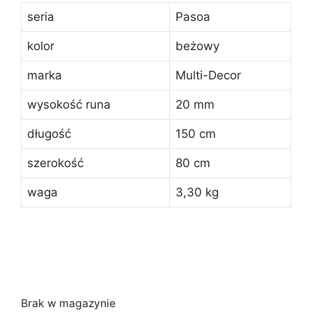
seria
Pasoa
kolor
beżowy
marka
Multi-Decor
wysokość runa
20 mm
długość
150 cm
szerokość
80 cm
waga
3,30 kg
Brak w magazynie