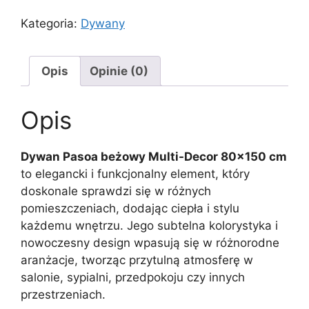
Kategoria:
Dywany
Opis
Opinie (0)
Opis
Dywan Pasoa beżowy Multi-Decor 80×150 cm
to elegancki i funkcjonalny element, który
doskonale sprawdzi się w różnych
pomieszczeniach, dodając ciepła i stylu
każdemu wnętrzu. Jego subtelna kolorystyka i
nowoczesny design wpasują się w różnorodne
aranżacje, tworząc przytulną atmosferę w
salonie, sypialni, przedpokoju czy innych
przestrzeniach.