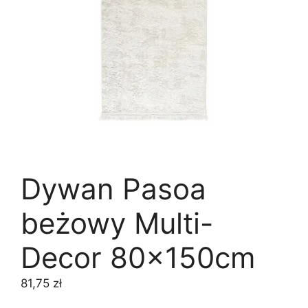
Dywan Pasoa
beżowy Multi-
Decor 80x150cm
81,75
zł