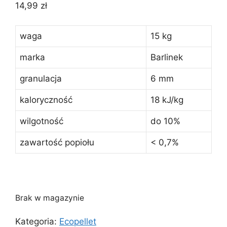
14,99
zł
waga
15 kg
marka
Barlinek
granulacja
6 mm
kaloryczność
18 kJ/kg
wilgotność
do 10%
zawartość popiołu
< 0,7%
Brak w magazynie
Kategoria:
Ecopellet