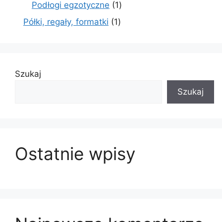
produkty
1
Podłogi egzotyczne
1
produkt
1
Półki, regały, formatki
1
produkt
Szukaj
Szukaj
Ostatnie wpisy