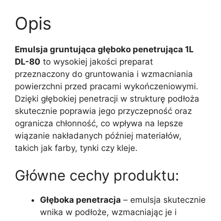
Opis
Emulsja gruntująca głęboko penetrująca 1L
DL-80
to wysokiej jakości preparat
przeznaczony do gruntowania i wzmacniania
powierzchni przed pracami wykończeniowymi.
Dzięki głębokiej penetracji w strukturę podłoża
skutecznie poprawia jego przyczepność oraz
ogranicza chłonność, co wpływa na lepsze
wiązanie nakładanych później materiałów,
takich jak farby, tynki czy kleje.
Główne cechy produktu:
Głęboka penetracja
– emulsja skutecznie
wnika w podłoże, wzmacniając je i