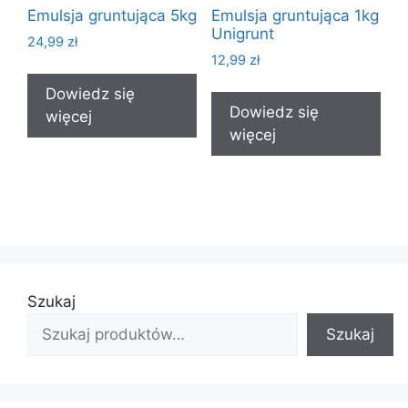
Emulsja gruntująca 5kg
Emulsja gruntująca 1kg
Unigrunt
24,99
zł
12,99
zł
Dowiedz się
Dowiedz się
więcej
więcej
Szukaj
Szukaj