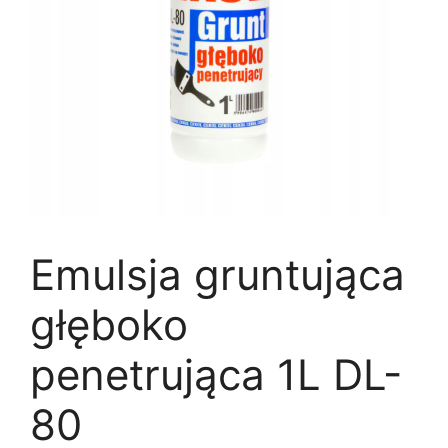
Emulsja gruntująca
głęboko
penetrująca 1L DL-
80