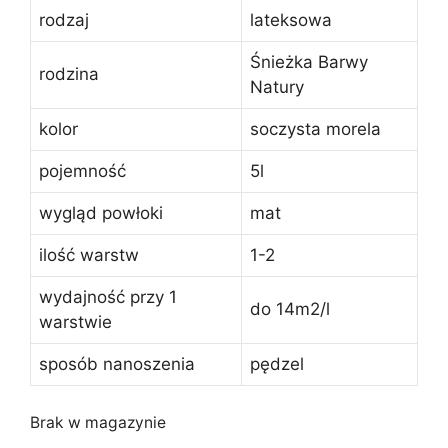
rodzaj
lateksowa
Śnieżka Barwy
rodzina
Natury
kolor
soczysta morela
pojemność
5l
wygląd powłoki
mat
ilość warstw
1-2
wydajność przy 1
do 14m2/l
warstwie
sposób nanoszenia
pędzel
Brak w magazynie