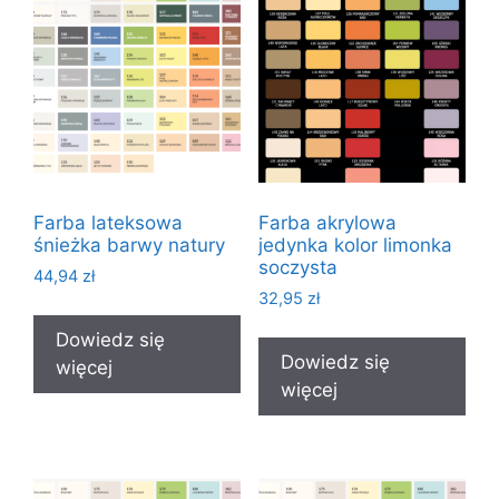
Farba lateksowa
Farba akrylowa
śnieżka barwy natury
jedynka kolor limonka
soczysta
44,94
zł
32,95
zł
Dowiedz się
Dowiedz się
więcej
więcej