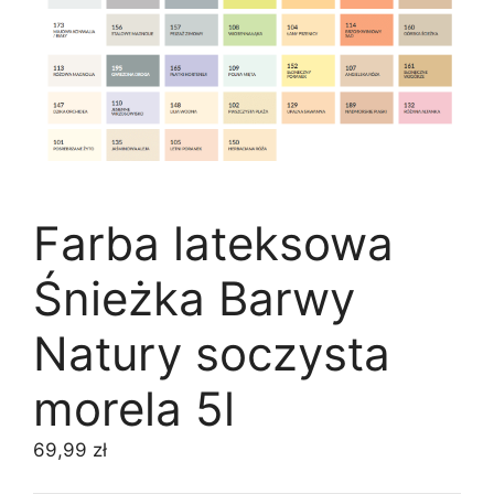
Farba lateksowa
Śnieżka Barwy
Natury soczysta
morela 5l
69,99
zł