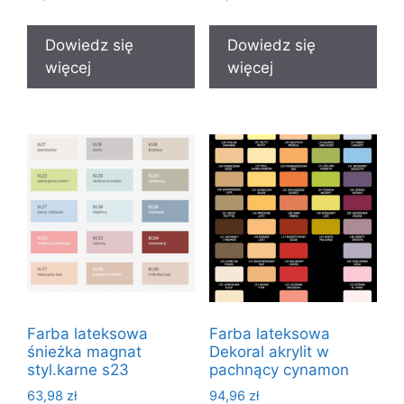
Dowiedz się
Dowiedz się
więcej
więcej
Farba lateksowa
Farba lateksowa
śnieżka magnat
Dekoral akrylit w
styl.karne s23
pachnący cynamon
63,98
zł
94,96
zł