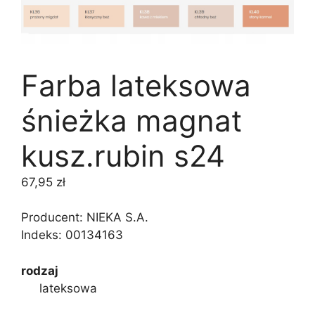
Farba lateksowa
śnieżka magnat
kusz.rubin s24
67,95
zł
Producent: NIEKA S.A.
Indeks:
00134163
rodzaj
lateksowa