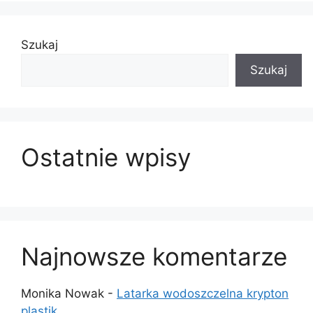
Szukaj
Szukaj
Ostatnie wpisy
Najnowsze komentarze
Monika Nowak
-
Latarka wodoszczelna krypton
plastik