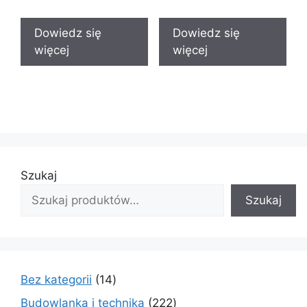
Dowiedz się
Dowiedz się
więcej
więcej
Szukaj
Szukaj
14
Bez kategorii
14
produktów
222
Budowlanka i technika
222