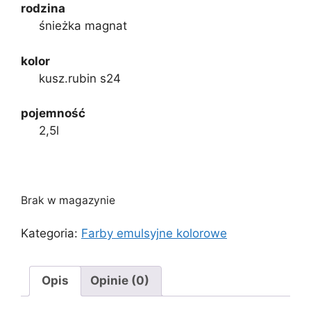
rodzina
śnieżka magnat
kolor
kusz.rubin s24
pojemność
2,5l
Brak w magazynie
Kategoria:
Farby emulsyjne kolorowe
Opis
Opinie (0)