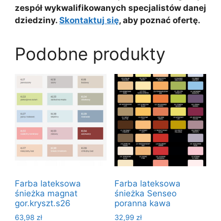
zespół wykwalifikowanych specjalistów danej
dziedziny.
Skontaktuj się
, aby poznać ofertę.
Podobne produkty
Farba lateksowa
Farba lateksowa
śnieżka magnat
śnieżka Senseo
gor.kryszt.s26
poranna kawa
63,98
zł
32,99
zł