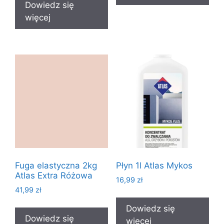
Dowiedz się
więcej
Fuga elastyczna 2kg
Płyn 1l Atlas Mykos
Atlas Extra Różowa
16,99
zł
41,99
zł
Dowiedz się
Dowiedz się
więcej