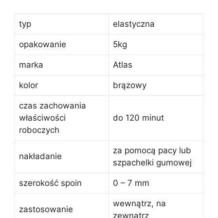
typ
elastyczna
opakowanie
5kg
marka
Atlas
kolor
brązowy
czas zachowania
właściwości
do 120 minut
roboczych
za pomocą pacy lub
nakładanie
szpachelki gumowej
szerokość spoin
0 – 7 mm
wewnątrz, na
zastosowanie
zewnątrz