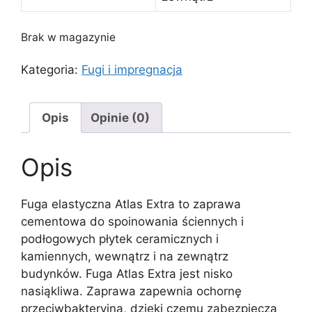
Brak w magazynie
Kategoria:
Fugi i impregnacja
Opis
Opinie (0)
Opis
Fuga elastyczna Atlas Extra to zaprawa
cementowa do spoinowania ściennych i
podłogowych płytek ceramicznych i
kamiennych, wewnątrz i na zewnątrz
budynków. Fuga Atlas Extra jest nisko
nasiąkliwa. Zaprawa zapewnia ochornę
przeciwbakteryjną, dzięki czemu zabezpiecza