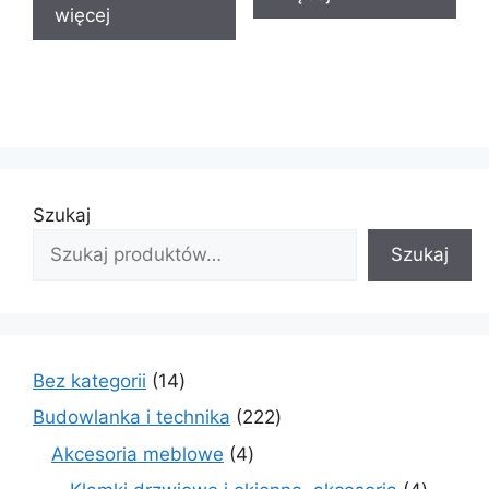
więcej
Szukaj
Szukaj
14
Bez kategorii
14
produktów
222
Budowlanka i technika
222
produkty
4
Akcesoria meblowe
4
produkty