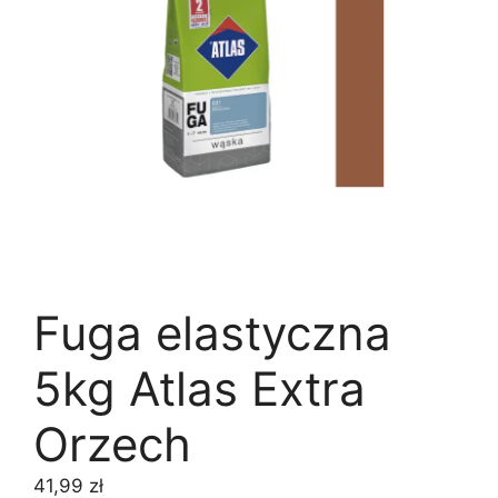
Fuga elastyczna
5kg Atlas Extra
Orzech
41,99
zł