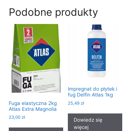
Podobne produkty
Impregnat do płytek i
fug Delfin Atlas 1kg
Fuga elastyczna 2kg
25,49
zł
Atlas Extra Magnolia
23,00
zł
Dowiedz się
więcej