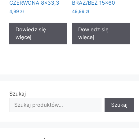
CZERWONA 8×33,3
BRAZ/BEZ 15×60
4,99
zł
49,99
zł
Dowiedz się
Dowiedz się
więcej
więcej
Szukaj
Szukaj