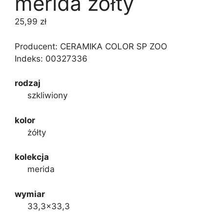
merida żółty
25,99
zł
Producent: CERAMIKA COLOR SP ZOO
Indeks:
00327336
rodzaj
szkliwiony
kolor
żółty
kolekcja
merida
wymiar
33,3×33,3