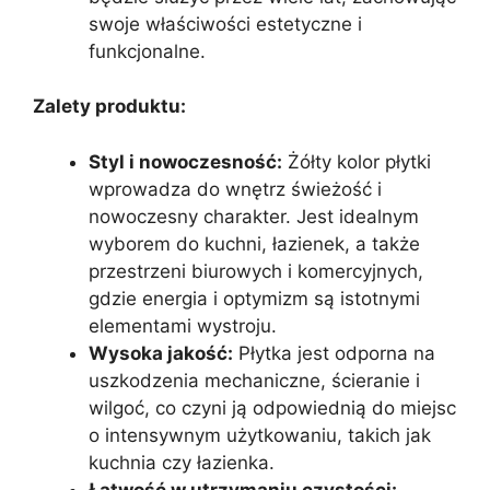
swoje właściwości estetyczne i
funkcjonalne.
Zalety produktu:
Styl i nowoczesność:
Żółty kolor płytki
wprowadza do wnętrz świeżość i
nowoczesny charakter. Jest idealnym
wyborem do kuchni, łazienek, a także
przestrzeni biurowych i komercyjnych,
gdzie energia i optymizm są istotnymi
elementami wystroju.
Wysoka jakość:
Płytka jest odporna na
uszkodzenia mechaniczne, ścieranie i
wilgoć, co czyni ją odpowiednią do miejsc
o intensywnym użytkowaniu, takich jak
kuchnia czy łazienka.
Łatwość w utrzymaniu czystości: