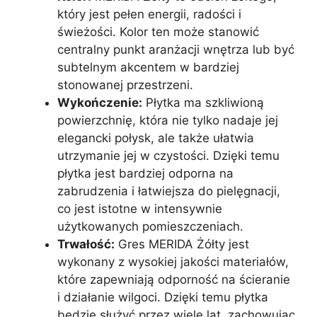
który jest pełen energii, radości i
świeżości. Kolor ten może stanowić
centralny punkt aranżacji wnętrza lub być
subtelnym akcentem w bardziej
stonowanej przestrzeni.
Wykończenie:
Płytka ma szkliwioną
powierzchnię, która nie tylko nadaje jej
elegancki połysk, ale także ułatwia
utrzymanie jej w czystości. Dzięki temu
płytka jest bardziej odporna na
zabrudzenia i łatwiejsza do pielęgnacji,
co jest istotne w intensywnie
użytkowanych pomieszczeniach.
Trwałość:
Gres MERIDA Żółty jest
wykonany z wysokiej jakości materiałów,
które zapewniają odporność na ścieranie
i działanie wilgoci. Dzięki temu płytka
będzie służyć przez wiele lat, zachowując