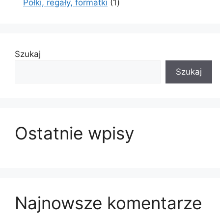
1
Półki, regały, formatki
1
produkt
Szukaj
Szukaj
Ostatnie wpisy
Najnowsze komentarze