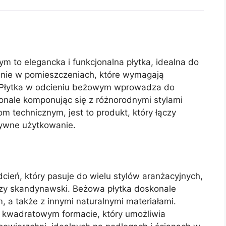
 to elegancka i funkcjonalna płytka, idealna do
lnie w pomieszczeniach, które wymagają
. Płytka w odcieniu beżowym wprowadza do
konale komponując się z różnorodnymi stylami
m technicznym, jest to produkt, który łączy
sywne użytkowanie.
dcień, który pasuje do wielu stylów aranżacyjnych,
czy skandynawski. Beżowa płytka doskonale
 a także z innymi naturalnymi materiałami.
 kwadratowym formacie, który umożliwia