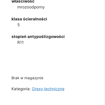
właściwość
mrozoodporny
klasa ścieralności
5
stopień antypoślizgowości
R11
Brak w magazynie
Kategoria:
Gresy techniczne