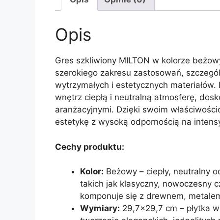
Opis
Gres szkliwiony MILTON w kolorze beżowym
szerokiego zakresu zastosowań, szczegó
wytrzymałych i estetycznych materiałów
wnętrz ciepłą i neutralną atmosferę, dos
aranżacyjnymi. Dzięki swoim właściwościo
estetykę z wysoką odpornością na inten
Cechy produktu:
Kolor:
Beżowy – ciepły, neutralny o
takich jak klasyczny, nowoczesny 
komponuje się z drewnem, metalem,
Wymiary:
29,7×29,7 cm – płytka w