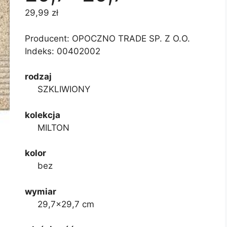
29,99
zł
Producent: OPOCZNO TRADE SP. Z O.O.
Indeks:
00402002
rodzaj
SZKLIWIONY
kolekcja
MILTON
kolor
bez
wymiar
29,7×29,7 cm