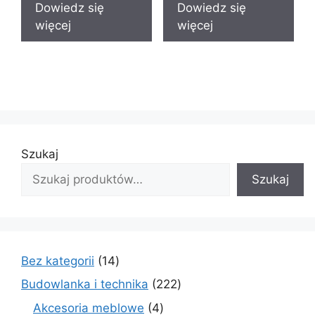
Dowiedz się
Dowiedz się
więcej
więcej
Szukaj
Szukaj
14
Bez kategorii
14
produktów
222
Budowlanka i technika
222
produkty
4
Akcesoria meblowe
4