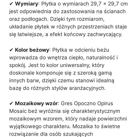
✔
Wymiary
: Płytka o wymiarach 29,7 x 29,7 cm
jest odpowiednia do zastosowania na ścianach
oraz podłogach. Dzięki tym rozmiarom,
układanie płytek w różnych przestrzeniach staje
się łatwiejsze, a efekt końcowy zachwycający.
✔
Kolor beżowy
: Płytka w odcieniu beżu
wprowadza do wnętrza ciepło, naturalność i
spokój. Jest to kolor uniwersalny, który
doskonale komponuje się z szeroką gamą
innych barw, dzięki czemu stanowi idealną
bazę do różnych stylów aranżacyjnych.
✔
Mozaikowy wzór
: Gres Opoczno Opirus
Mosaic beż wyróżnia się charakterystycznym
mozaikowym wzorem, który nadaje powierzchni
wyjątkowego charakteru. Mozaika to świetne
rozwiązanie dla osób szukających