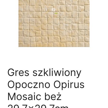
Gres szkliwiony
Opoczno Opirus
Mosaic beż