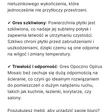
nietuzinkowego wykończenia, które
jednocześnie nie przytłoczy przestrzeni.
✔
Gres szkliwiony
: Powierzchnia płytki jest
szkliwiona, co nadaje jej subtelny połysk i
zapewnia łatwość w utrzymaniu czystości.
Szkliwo chroni płytki przed zabrudzeniami i
uszkodzeniami, dzięki czemu są one odporne
na wilgoć i zmiany temperatury.
✔
Trwałość i odporność
: Gres Opoczno Opirus
Mosaic beż cechuje się dużą odpornością na
ścieranie, co czyni go idealnym rozwiązaniem
do pomieszczeń o dużym natężeniu ruchu,
takich jak kuchnie, łazienki, korytarze, czy
salony.
Poszukujesz mebli, aby urządzić swoje biuro?