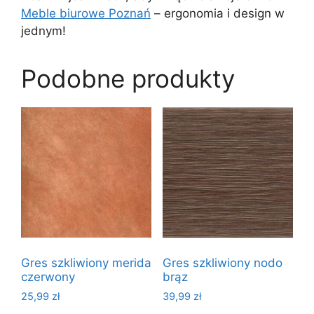
Meble biurowe Poznań
– ergonomia i design w
jednym!
Podobne produkty
Gres szkliwiony merida
Gres szkliwiony nodo
czerwony
brąz
25,99
zł
39,99
zł