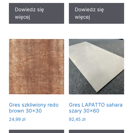
Dowiedz się
Dowiedz się
więcej
więcej
Gres szkliwiony redo
Gres LAPATTO sahara
brown 30×30
szary 30×60
24,99
zł
92,45
zł