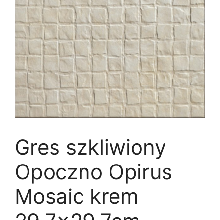
Gres szkliwiony
Opoczno Opirus
Mosaic krem