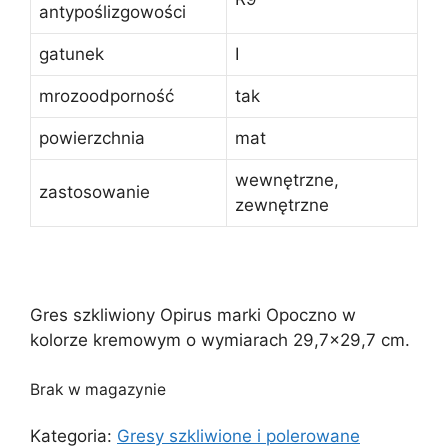
antypoślizgowości
gatunek
I
mrozoodporność
tak
powierzchnia
mat
wewnętrzne,
zastosowanie
zewnętrzne
Gres szkliwiony Opirus marki Opoczno w
kolorze kremowym o wymiarach 29,7×29,7 cm.
Brak w magazynie
Kategoria:
Gresy szkliwione i polerowane