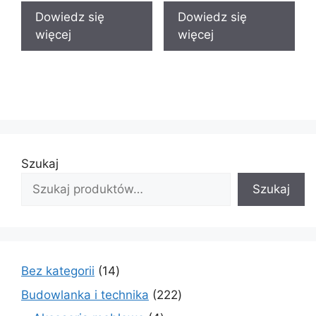
Dowiedz się
Dowiedz się
więcej
więcej
Szukaj
Szukaj
14
Bez kategorii
14
produktów
222
Budowlanka i technika
222
produkty