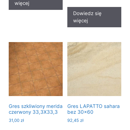
więcej
Dowiedz się
więcej
Gres szkliwiony merida
Gres LAPATTO sahara
czerwony 33,3X33,3
bez 30×60
31,00
zł
92,45
zł