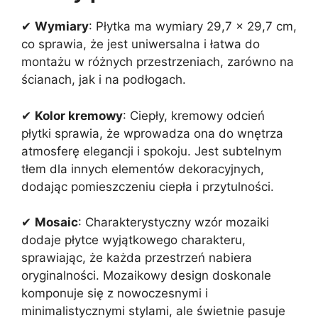
✔
Wymiary
: Płytka ma wymiary 29,7 x 29,7 cm,
co sprawia, że jest uniwersalna i łatwa do
montażu w różnych przestrzeniach, zarówno na
ścianach, jak i na podłogach.
✔
Kolor kremowy
: Ciepły, kremowy odcień
płytki sprawia, że wprowadza ona do wnętrza
atmosferę elegancji i spokoju. Jest subtelnym
tłem dla innych elementów dekoracyjnych,
dodając pomieszczeniu ciepła i przytulności.
✔
Mosaic
: Charakterystyczny wzór mozaiki
dodaje płytce wyjątkowego charakteru,
sprawiając, że każda przestrzeń nabiera
oryginalności. Mozaikowy design doskonale
komponuje się z nowoczesnymi i
minimalistycznymi stylami, ale świetnie pasuje