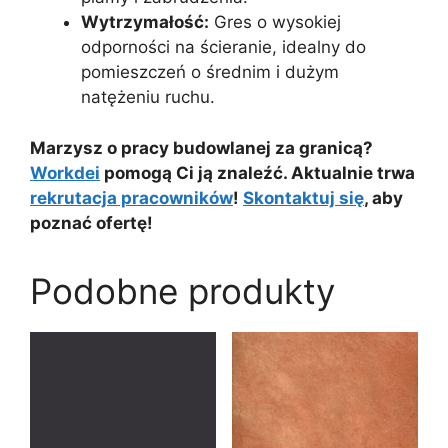
Wytrzymałość:
Gres o wysokiej
odporności na ścieranie, idealny do
pomieszczeń o średnim i dużym
natężeniu ruchu.
Marzysz o pracy budowlanej za granicą?
Workdei
pomogą Ci ją znaleźć. Aktualnie trwa
rekrutacja pracowników
!
Skontaktuj się
, aby
poznać ofertę!
Podobne produkty