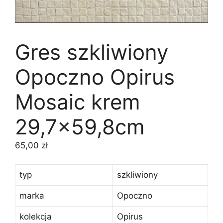
Gres szkliwiony
Opoczno Opirus
Mosaic krem
29,7×59,8cm
65,00
zł
typ
szkliwiony
marka
Opoczno
kolekcja
Opirus