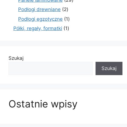
produktów
2
Podłogi drewniane
2
produkty
1
Podłogi egzotyczne
1
produkt
1
Półki, regały, formatki
1
produkt
Szukaj
Szukaj
Ostatnie wpisy