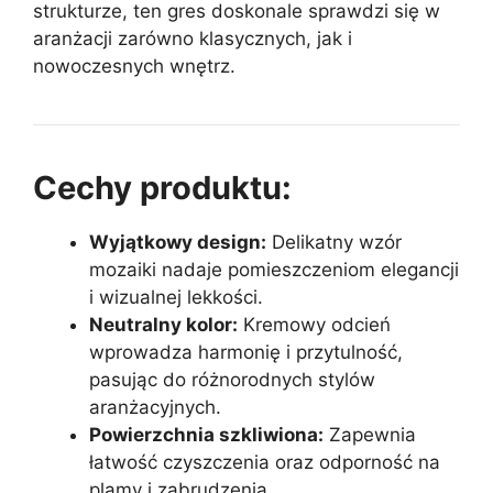
strukturze, ten gres doskonale sprawdzi się w
aranżacji zarówno klasycznych, jak i
nowoczesnych wnętrz.
Cechy produktu:
Wyjątkowy design:
Delikatny wzór
mozaiki nadaje pomieszczeniom elegancji
i wizualnej lekkości.
Neutralny kolor:
Kremowy odcień
wprowadza harmonię i przytulność,
pasując do różnorodnych stylów
aranżacyjnych.
Powierzchnia szkliwiona:
Zapewnia
łatwość czyszczenia oraz odporność na
plamy i zabrudzenia.