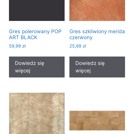
Gres polerowany POP
Gres szkliwiony merida
ART BLACK
czerwony
59,99
zł
25,99
zł
Dowiedz się
Dowiedz się
więcej
więcej