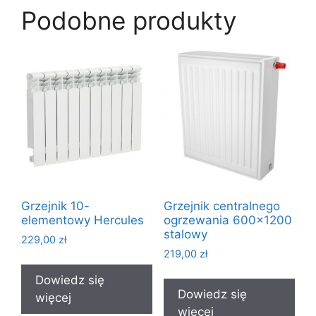
Podobne produkty
Grzejnik 10-
Grzejnik centralnego
elementowy Hercules
ogrzewania 600×1200
stalowy
229,00
zł
219,00
zł
Dowiedz się
Dowiedz się
więcej
więcej