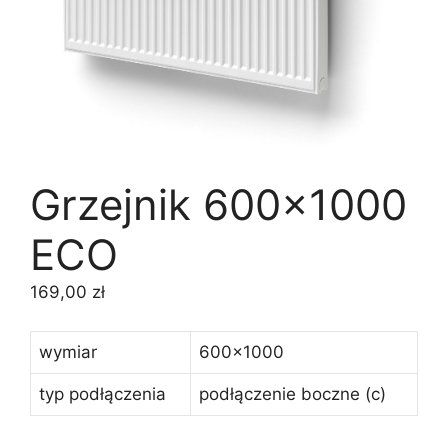
Grzejnik 600×1000
ECO
169,00
zł
wymiar
600×1000
typ podłączenia
podłączenie boczne (c)