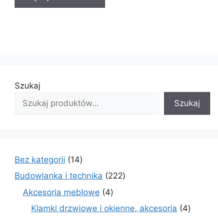
Szukaj
Szukaj
14
Bez kategorii
14
produktów
222
Budowlanka i technika
222
produkty
4
Akcesoria meblowe
4
produkty
4
Klamki drzwiowe i okienne, akcesoria
4