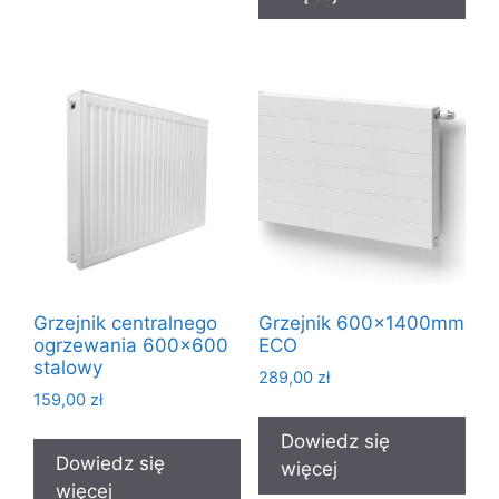
Grzejnik centralnego
Grzejnik 600x1400mm
ogrzewania 600×600
ECO
stalowy
289,00
zł
159,00
zł
Dowiedz się
Dowiedz się
więcej
więcej