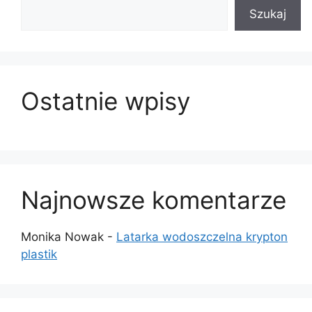
Szukaj
Ostatnie wpisy
Najnowsze komentarze
Monika Nowak
-
Latarka wodoszczelna krypton
plastik