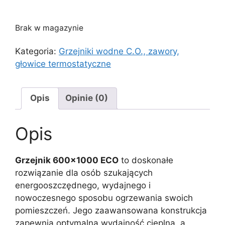
Brak w magazynie
Kategoria:
Grzejniki wodne C.O., zawory,
głowice termostatyczne
Opis
Opinie (0)
Opis
Grzejnik 600×1000 ECO
to doskonałe
rozwiązanie dla osób szukających
energooszczędnego, wydajnego i
nowoczesnego sposobu ogrzewania swoich
pomieszczeń. Jego zaawansowana konstrukcja
zapewnia optymalną wydajność cieplną, a