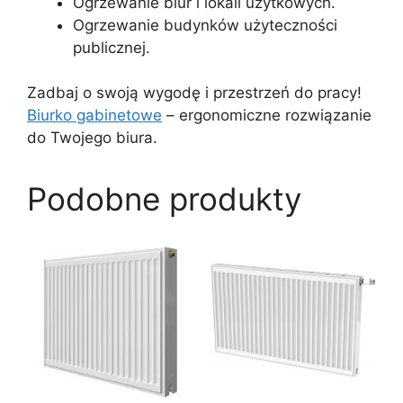
Ogrzewanie biur i lokali użytkowych.
Ogrzewanie budynków użyteczności
publicznej.
Zadbaj o swoją wygodę i przestrzeń do pracy!
Biurko gabinetowe
– ergonomiczne rozwiązanie
do Twojego biura.
Podobne produkty