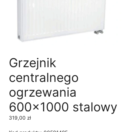
Grzejnik
centralnego
ogrzewania
600×1000 stalowy
319,00
zł