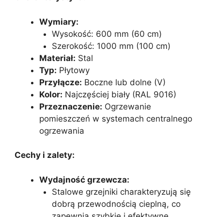
Wymiary:
Wysokość: 600 mm (60 cm)
Szerokość: 1000 mm (100 cm)
Materiał:
Stal
Typ:
Płytowy
Przyłącze:
Boczne lub dolne (V)
Kolor:
Najczęściej biały (RAL 9016)
Przeznaczenie:
Ogrzewanie
pomieszczeń w systemach centralnego
ogrzewania
Cechy i zalety:
Wydajność grzewcza:
Stalowe grzejniki charakteryzują się
dobrą przewodnością cieplną, co
zapewnia szybkie i efektywne