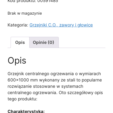
Kod produktu:
00591485
Brak w magazynie
Kategoria:
Grzejniki C.O., zawory i głowice
Opis
Opinie (0)
Opis
Grzejnik centralnego ogrzewania o wymiarach
600×1000 mm wykonany ze stali to popularne
rozwiązanie stosowane w systemach
centralnego ogrzewania. Oto szczegółowy opis
tego produktu:
Charakterystyka: