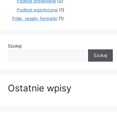
2
Podłogi drewniane
2
produkty
1
Podłogi egzotyczne
1
produkt
1
Półki, regały, formatki
1
produkt
Szukaj
Szukaj
Ostatnie wpisy