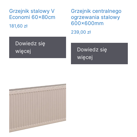
Grzejnik stalowy V
Grzejnik centralnego
Economi 60x80cm
ogrzewania stalowy
600x600mm
181,60
zł
239,00
zł
Dowiedz się
Dowiedz się
więcej
więcej