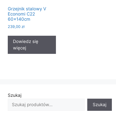
Grzejnik stalowy V
Economi C22
60x140cm
239,00
zł
Dowiedz się
więcej
Szukaj
Szukaj