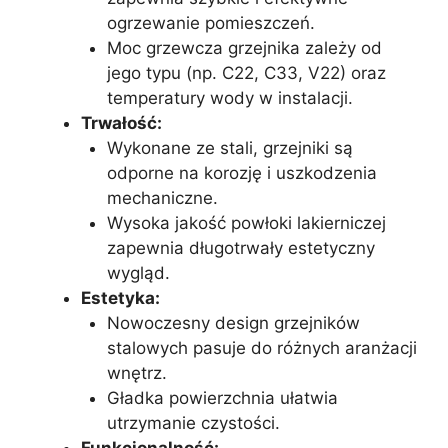
ogrzewanie pomieszczeń.
Moc grzewcza grzejnika zależy od
jego typu (np. C22, C33, V22) oraz
temperatury wody w instalacji.
Trwałość:
Wykonane ze stali, grzejniki są
odporne na korozję i uszkodzenia
mechaniczne.
Wysoka jakość powłoki lakierniczej
zapewnia długotrwały estetyczny
wygląd.
Estetyka:
Nowoczesny design grzejników
stalowych pasuje do różnych aranżacji
wnętrz.
Gładka powierzchnia ułatwia
utrzymanie czystości.
Funkcjonalność: