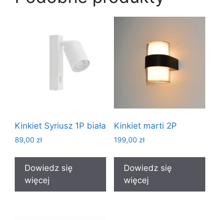
Kinkiet Syriusz 1P biała
Kinkiet marti 2P
89,00
zł
199,00
zł
Dowiedz się
Dowiedz się
więcej
więcej