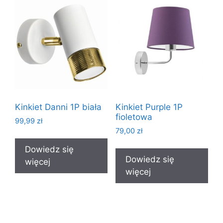
Kinkiet Danni 1P biała
Kinkiet Purple 1P
fioletowa
99,99
zł
79,00
zł
Dowiedz się
Dowiedz się
więcej
więcej