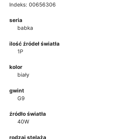
Indeks:
00656306
seria
babka
ilość źródeł światła
1P
kolor
biały
gwint
G9
źródło światła
40W
rodzaj stelaża