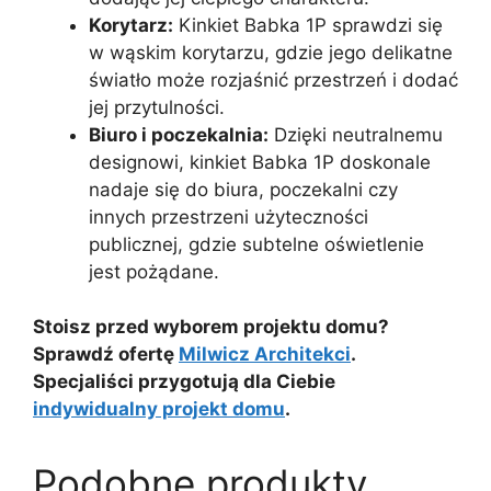
Korytarz:
Kinkiet Babka 1P sprawdzi się
w wąskim korytarzu, gdzie jego delikatne
światło może rozjaśnić przestrzeń i dodać
jej przytulności.
Biuro i poczekalnia:
Dzięki neutralnemu
designowi, kinkiet Babka 1P doskonale
nadaje się do biura, poczekalni czy
innych przestrzeni użyteczności
publicznej, gdzie subtelne oświetlenie
jest pożądane.
Stoisz przed wyborem projektu domu?
Sprawdź ofertę
Milwicz Architekci
.
Specjaliści przygotują dla Ciebie
indywidualny projekt domu
.
Podobne produkty