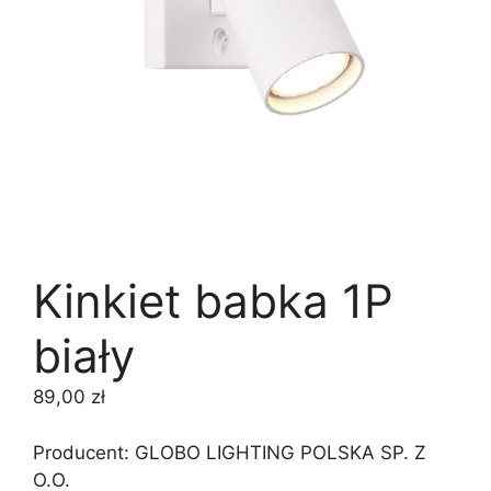
Kinkiet babka 1P
biały
89,00
zł
Producent: GLOBO LIGHTING POLSKA SP. Z
O.O.