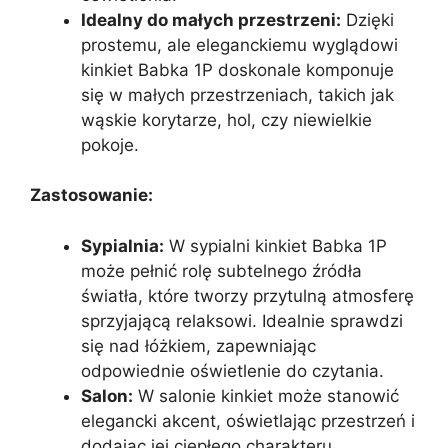
Idealny do małych przestrzeni:
Dzięki
prostemu, ale eleganckiemu wyglądowi
kinkiet Babka 1P doskonale komponuje
się w małych przestrzeniach, takich jak
wąskie korytarze, hol, czy niewielkie
pokoje.
Zastosowanie:
Sypialnia:
W sypialni kinkiet Babka 1P
może pełnić rolę subtelnego źródła
światła, które tworzy przytulną atmosferę
sprzyjającą relaksowi. Idealnie sprawdzi
się nad łóżkiem, zapewniając
odpowiednie oświetlenie do czytania.
Salon:
W salonie kinkiet może stanowić
elegancki akcent, oświetlając przestrzeń i
dodając jej ciepłego charakteru.