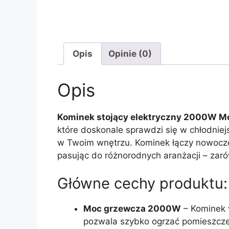
Opis
Opinie (0)
Opis
Kominek stojący elektryczny 2000W M
które doskonale sprawdzi się w chłodniej
w Twoim wnętrzu. Kominek łączy nowocze
pasując do różnorodnych aranżacji – zaró
Główne cechy produktu:
Moc grzewcza 2000W
– Kominek 
pozwala szybko ogrzać pomieszczen