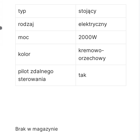
typ
stojący
rodzaj
elektryczny
moc
2000W
kremowo-
kolor
orzechowy
pilot zdalnego
tak
sterowania
Brak w magazynie