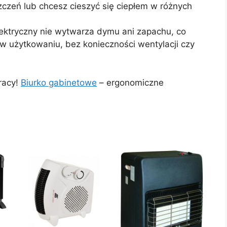
zczeń lub chcesz cieszyć się ciepłem w różnych
ektryczny nie wytwarza dymu ani zapachu, co
 użytkowaniu, bez konieczności wentylacji czy
racy!
Biurko gabinetowe
– ergonomiczne