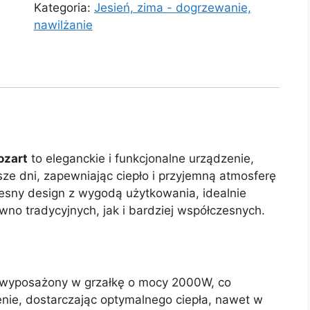
Kategoria:
Jesień, zima - dogrzewanie,
nawilżanie
ozart
to eleganckie i funkcjonalne urządzenie,
sze dni, zapewniając ciepło i przyjemną atmosferę
sny design z wygodą użytkowania, idealnie
wno tradycyjnych, jak i bardziej współczesnych.
wyposażony w grzałkę o mocy 2000W, co
ie, dostarczając optymalnego ciepła, nawet w