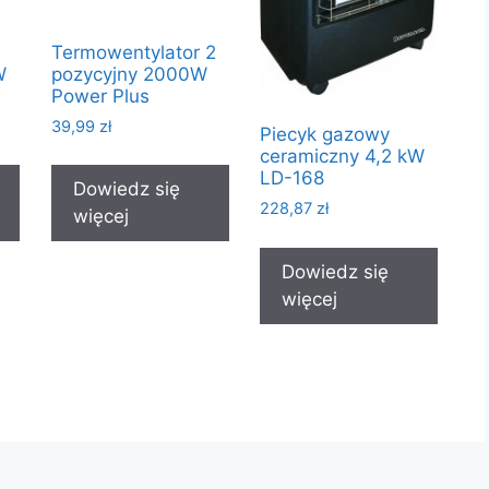
Termowentylator 2
W
pozycyjny 2000W
Power Plus
39,99
zł
Piecyk gazowy
ceramiczny 4,2 kW
LD-168
Dowiedz się
228,87
zł
więcej
Dowiedz się
więcej