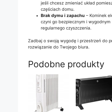
jeśli chcesz zmieniać układ pomies
częściach domu.
Brak dymu i zapachu
– Kominek el
czyni go bezpiecznym i wygodnym w
regularnego czyszczenia.
Zadbaj o swoją wygodę i przestrzeń do p
rozwiązanie do Twojego biura.
Podobne produkty