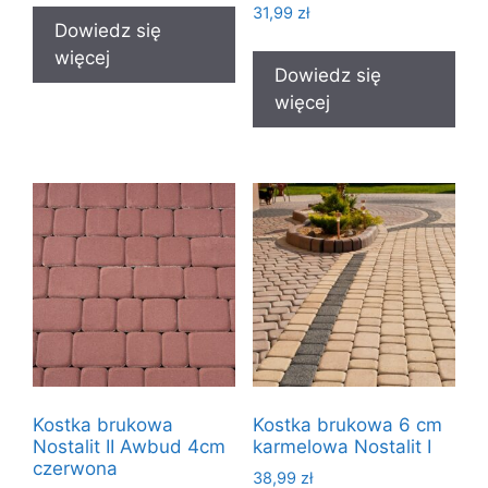
31,99
zł
Dowiedz się
więcej
Dowiedz się
więcej
Kostka brukowa
Kostka brukowa 6 cm
Nostalit II Awbud 4cm
karmelowa Nostalit I
czerwona
38,99
zł