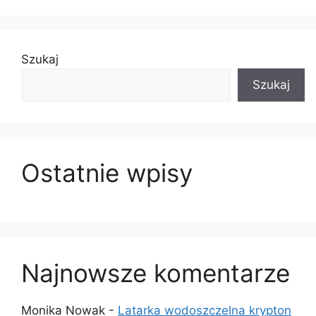
produkt
Szukaj
Szukaj
Ostatnie wpisy
Najnowsze komentarze
Monika Nowak
-
Latarka wodoszczelna krypton