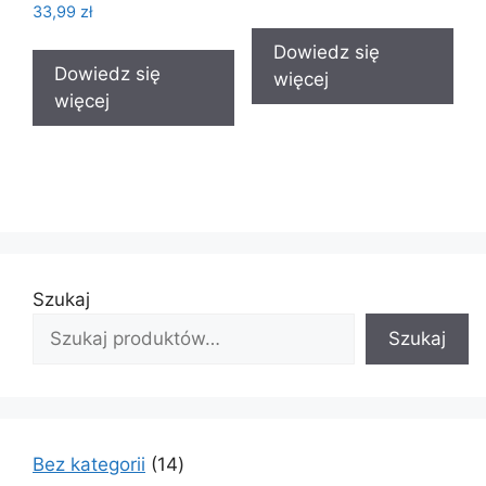
33,99
zł
Dowiedz się
Dowiedz się
więcej
więcej
Szukaj
Szukaj
14
Bez kategorii
14