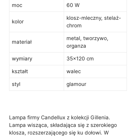
moc
60 W
klosz-mleczny, stelaż-
kolor
chrom
metal, tworzywo,
materiał
organza
wymiary
35×120 cm
kształt
walec
styl
glamour
Lampa firmy Candellux z kolekcji Gillenia.
Lampa wisząca, składająca się z szerokiego
klosza, rozszerzającego się ku dołowi. W