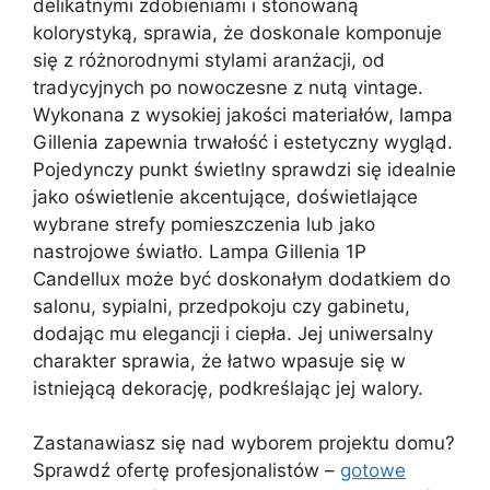
delikatnymi zdobieniami i stonowaną
kolorystyką, sprawia, że doskonale komponuje
się z różnorodnymi stylami aranżacji, od
tradycyjnych po nowoczesne z nutą vintage.
Wykonana z wysokiej jakości materiałów, lampa
Gillenia zapewnia trwałość i estetyczny wygląd.
Pojedynczy punkt świetlny sprawdzi się idealnie
jako oświetlenie akcentujące, doświetlające
wybrane strefy pomieszczenia lub jako
nastrojowe światło. Lampa Gillenia 1P
Candellux może być doskonałym dodatkiem do
salonu, sypialni, przedpokoju czy gabinetu,
dodając mu elegancji i ciepła. Jej uniwersalny
charakter sprawia, że łatwo wpasuje się w
istniejącą dekorację, podkreślając jej walory.
Zastanawiasz się nad wyborem projektu domu?
Sprawdź ofertę profesjonalistów –
gotowe