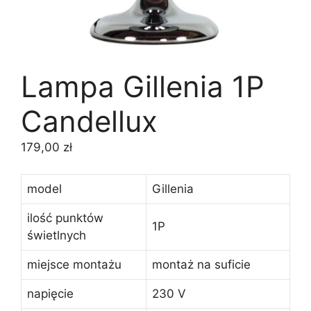
Lampa Gillenia 1P
Candellux
179,00
zł
model
Gillenia
ilość punktów
1P
świetlnych
miejsce montażu
montaż na suficie
napięcie
230 V