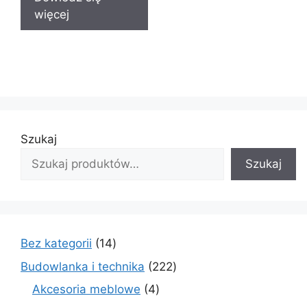
więcej
Szukaj
Szukaj
14
Bez kategorii
14
produktów
222
Budowlanka i technika
222
produkty
4
Akcesoria meblowe
4
produkty