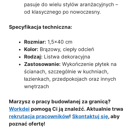
pasuje do wielu stylów aranżacyjnych –
od klasycznego po nowoczesny.
Specyfikacja techniczna:
Rozmiar:
1,5×40 cm
Kolor:
Brązowy, ciepły odcień
Rodzaj:
Listwa dekoracyjna
Zastosowanie:
Wykończenie płytek na
ścianach, szczególnie w kuchniach,
łazienkach, przedpokojach oraz innych
wnętrzach
Marzysz o pracy budowlanej za granicą?
Workdei
pomogą Ci ją znaleźć. Aktualnie trwa
rekrutacja pracowników
!
Skontaktuj się
, aby
poznać ofertę!