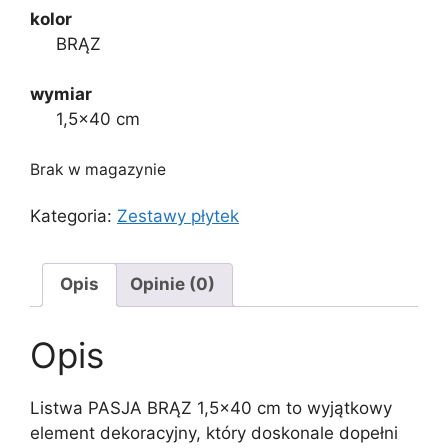
kolor
BRĄZ
wymiar
1,5×40 cm
Brak w magazynie
Kategoria:
Zestawy płytek
Opis
Opinie (0)
Opis
Listwa PASJA BRĄZ 1,5×40 cm to wyjątkowy
element dekoracyjny, który doskonale dopełni