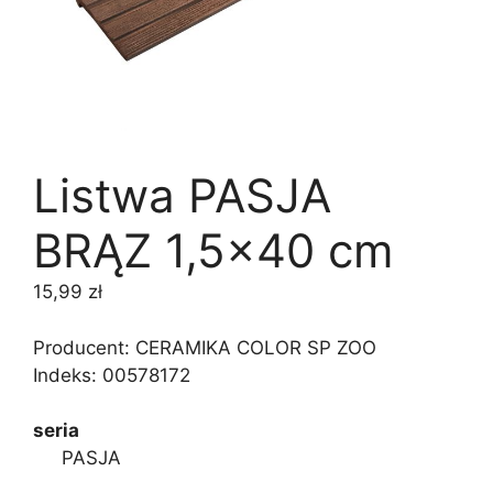
Listwa PASJA
BRĄZ 1,5×40 cm
15,99
zł
Producent: CERAMIKA COLOR SP ZOO
Indeks:
00578172
seria
PASJA