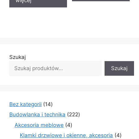
więcej
Szukaj
Szukaj
14
Bez kategorii
14
produktów
222
Budowlanka i technika
222
produkty
4
Akcesoria meblowe
4
produkty
4
Klamki drzwiowe i okienne, akcesoria
4