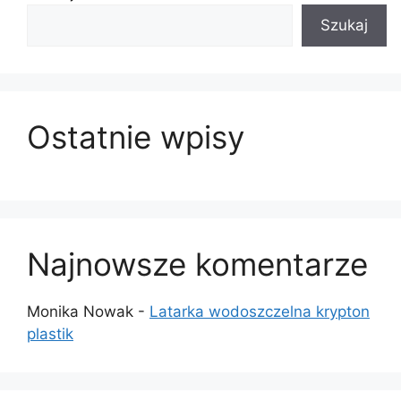
Szukaj
Ostatnie wpisy
Najnowsze komentarze
Monika Nowak
-
Latarka wodoszczelna krypton
plastik