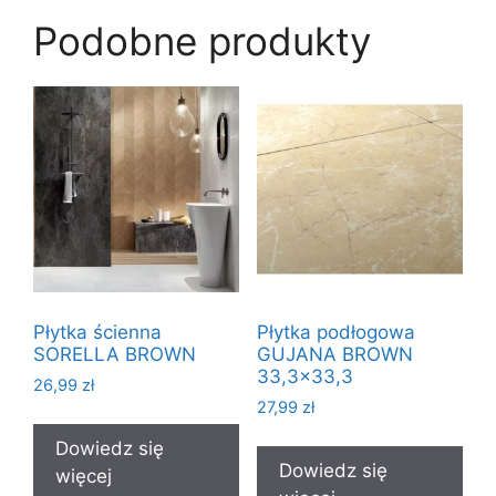
Podobne produkty
Płytka ścienna
Płytka podłogowa
SORELLA BROWN
GUJANA BROWN
33,3×33,3
26,99
zł
27,99
zł
Dowiedz się
Dowiedz się
więcej