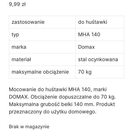
9,99
zł
zastosowanie
do huśtawki
typ
MHA 140
marka
Domax
materiał
stal ocynkowana
maksymalne obciążenie
70 kg
Mocowanie do huśtawki MHA 140, marki
DOMAX. Obciążenie dopuszczalne do 70 kg.
Maksymalna grubość belki 140 mm. Produkt
przeznaczony do użytku domowego.
Brak w magazynie