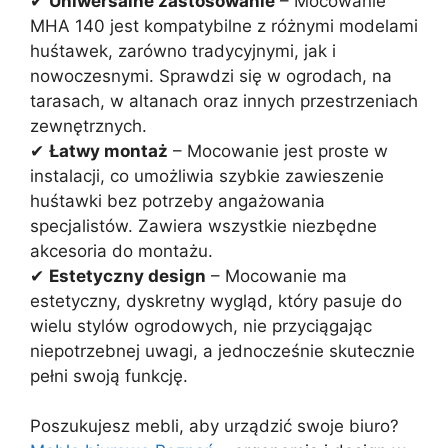
✔
Uniwersalne zastosowanie
– Mocowanie
MHA 140 jest kompatybilne z różnymi modelami
huśtawek, zarówno tradycyjnymi, jak i
nowoczesnymi. Sprawdzi się w ogrodach, na
tarasach, w altanach oraz innych przestrzeniach
zewnętrznych.
✔
Łatwy montaż
– Mocowanie jest proste w
instalacji, co umożliwia szybkie zawieszenie
huśtawki bez potrzeby angażowania
specjalistów. Zawiera wszystkie niezbędne
akcesoria do montażu.
✔
Estetyczny design
– Mocowanie ma
estetyczny, dyskretny wygląd, który pasuje do
wielu stylów ogrodowych, nie przyciągając
niepotrzebnej uwagi, a jednocześnie skutecznie
pełni swoją funkcję.
Poszukujesz mebli, aby urządzić swoje biuro?