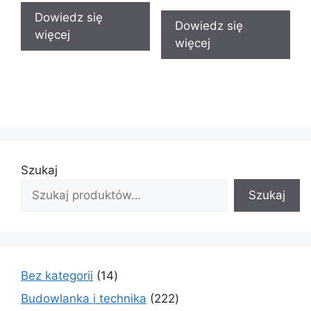
Dowiedz się
Dowiedz się
więcej
więcej
Szukaj
Szukaj
14
Bez kategorii
14
produktów
222
Budowlanka i technika
222