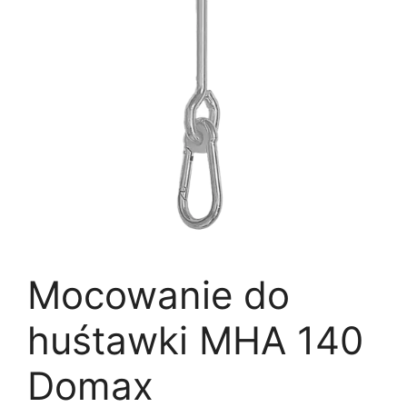
Mocowanie do
huśtawki MHA 140
Domax