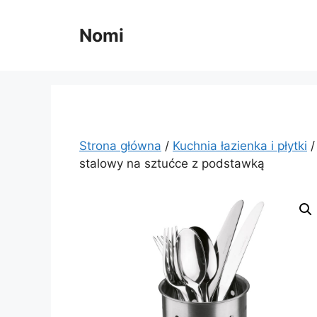
Przejdź
do
Nomi
treści
Strona główna
/
Kuchnia łazienka i płytki
stalowy na sztućce z podstawką