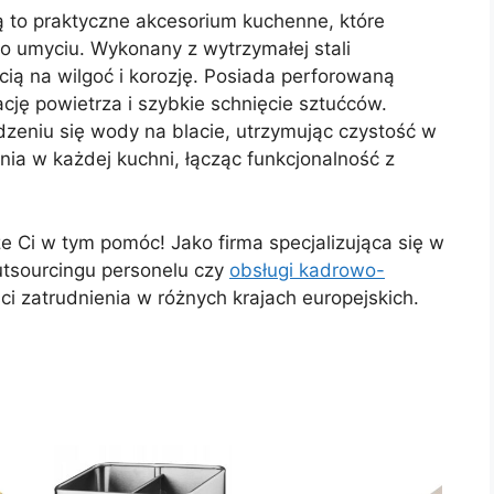
 to praktyczne akcesorium kuchenne, które
po umyciu. Wykonany z wytrzymałej stali
cią na wilgoć i korozję. Posiada perforowaną
cję powietrza i szybkie schnięcie sztućców.
niu się wody na blacie, utrzymując czystość w
ia w każdej kuchni, łącząc funkcjonalność z
 Ci w tym pomóc! Jako firma specjalizująca się w
utsourcingu personelu czy
obsługi kadrowo-
ści zatrudnienia w różnych krajach europejskich.