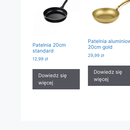
Patelnia aluminio
Patelnia 20cm
20cm gold
standard
29,99
zł
12,99
zł
Dowiedz się
Dowiedz się
więcej
więcej