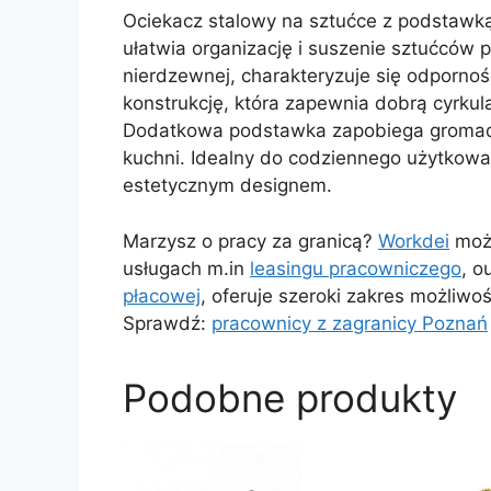
Ociekacz stalowy na sztućce z podstawką
ułatwia organizację i suszenie sztućców 
nierdzewnej, charakteryzuje się odpornoś
konstrukcję, która zapewnia dobrą cyrkula
Dodatkowa podstawka zapobiega gromadze
kuchni. Idealny do codziennego użytkowan
estetycznym designem.
Marzysz o pracy za granicą?
Workdei
może
usługach m.in
leasingu pracowniczego
, o
płacowej
, oferuje szeroki zakres możliwo
Sprawdź:
pracownicy z zagranicy Poznań
Podobne produkty