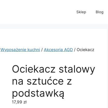
Sklep
Blog
/
Wyposażenie kuchni
/
Akcesoria AGD
/ Ociekacz
Ociekacz stalowy
na sztućce z
podstawką
17,99
zł