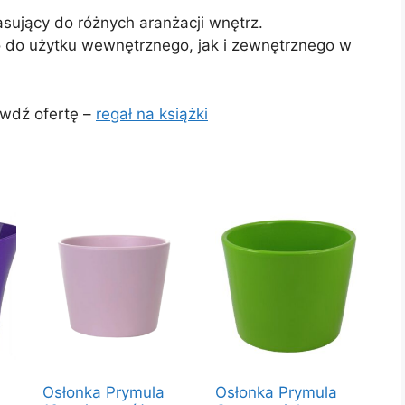
asujący do różnych aranżacji wnętrz.
do użytku wewnętrznego, jak i zewnętrznego w
wdź ofertę –
regał na książki
Osłonka Prymula
Osłonka Prymula