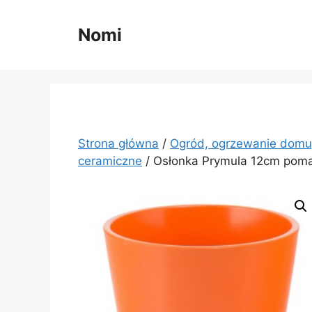
Przejdź
do
Nomi
treści
Strona główna
/
Ogród, ogrzewanie domu
ceramiczne
/ Osłonka Prymula 12cm pom