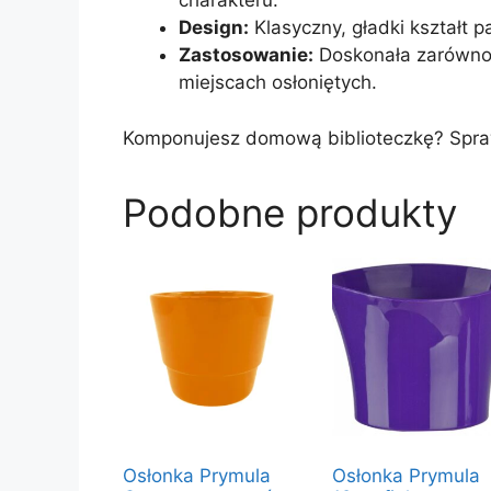
charakteru.
Design:
Klasyczny, gładki kształt p
Zastosowanie:
Doskonała zarówno 
miejscach osłoniętych.
Komponujesz domową biblioteczkę? Spra
Podobne produkty
Osłonka Prymula
Osłonka Prymula