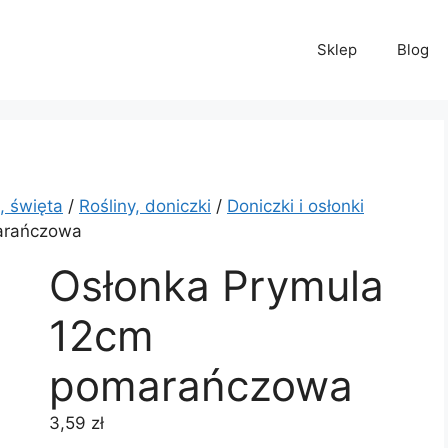
Sklep
Blog
, święta
/
Rośliny, doniczki
/
Doniczki i osłonki
arańczowa
Osłonka Prymula
12cm
pomarańczowa
3,59
zł