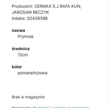
Producent: CERMAX S.J RAFA KUN,
JAROSAW BECZYK
Indeks:
00436588
nazwa
Prymula
średnica
12cm
kolor
pomarańczowa
Brak w magazynie