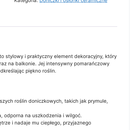
Kategoria:
Doniczki i osłonki ceramiczne
to stylowy i praktyczny element dekoracyjny, który
raz na balkonie. Jej intensywny pomarańczowy
dkreślając piękno roślin.
szych roślin doniczkowych, takich jak prymule,
, odporna na uszkodzenia i wilgoć.
ze i nadaje mu ciepłego, przyjaznego