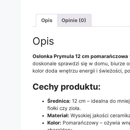
Opis
Opinie (0)
Opis
Osłonka Prymula 12 cm pomarańczowa
doskonale sprawdzi się w domu, biurze o
kolor doda wnętrzu energii i świeżości, po
Cechy produktu:
Średnica:
12 cm – idealna do mniej
fiołki czy zioła.
Materiał:
Wysokiej jakości ceramika
Kolor:
Pomarańczowy – ożywia wnętr