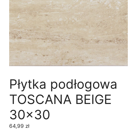
Płytka podłogowa
TOSCANA BEIGE
30×30
64,99
zł