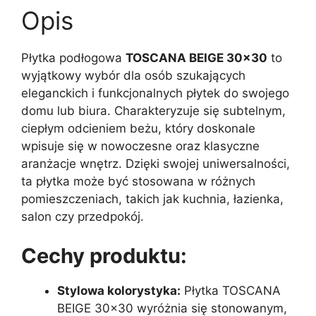
Opis
Płytka podłogowa
TOSCANA BEIGE 30×30
to
wyjątkowy wybór dla osób szukających
eleganckich i funkcjonalnych płytek do swojego
domu lub biura. Charakteryzuje się subtelnym,
ciepłym odcieniem beżu, który doskonale
wpisuje się w nowoczesne oraz klasyczne
aranżacje wnętrz. Dzięki swojej uniwersalności,
ta płytka może być stosowana w różnych
pomieszczeniach, takich jak kuchnia, łazienka,
salon czy przedpokój.
Cechy produktu:
Stylowa kolorystyka:
Płytka TOSCANA
BEIGE 30×30 wyróżnia się stonowanym,