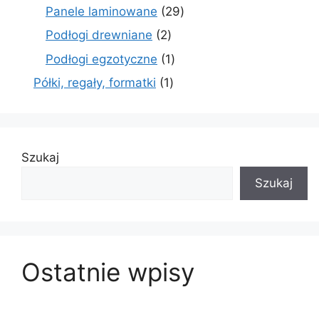
produkty
29
Panele laminowane
29
produktów
2
Podłogi drewniane
2
produkty
1
Podłogi egzotyczne
1
produkt
1
Półki, regały, formatki
1
produkt
Szukaj
Szukaj
Ostatnie wpisy