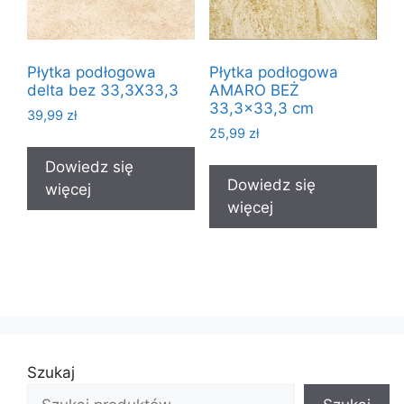
Płytka podłogowa
Płytka podłogowa
delta bez 33,3X33,3
AMARO BEŻ
33,3×33,3 cm
39,99
zł
25,99
zł
Dowiedz się
Dowiedz się
więcej
więcej
Szukaj