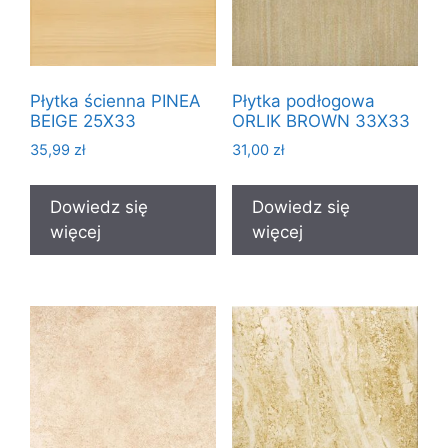
Płytka ścienna PINEA
Płytka podłogowa
BEIGE 25X33
ORLIK BROWN 33X33
35,99
zł
31,00
zł
Dowiedz się
Dowiedz się
więcej
więcej