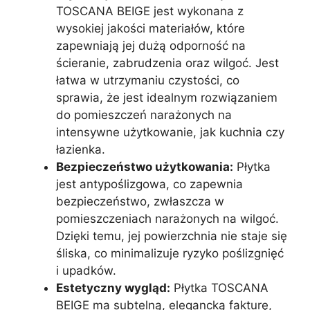
TOSCANA BEIGE jest wykonana z
wysokiej jakości materiałów, które
zapewniają jej dużą odporność na
ścieranie, zabrudzenia oraz wilgoć. Jest
łatwa w utrzymaniu czystości, co
sprawia, że jest idealnym rozwiązaniem
do pomieszczeń narażonych na
intensywne użytkowanie, jak kuchnia czy
łazienka.
Bezpieczeństwo użytkowania:
Płytka
jest antypoślizgowa, co zapewnia
bezpieczeństwo, zwłaszcza w
pomieszczeniach narażonych na wilgoć.
Dzięki temu, jej powierzchnia nie staje się
śliska, co minimalizuje ryzyko poślizgnięć
i upadków.
Estetyczny wygląd:
Płytka TOSCANA
BEIGE ma subtelną, elegancką fakturę,