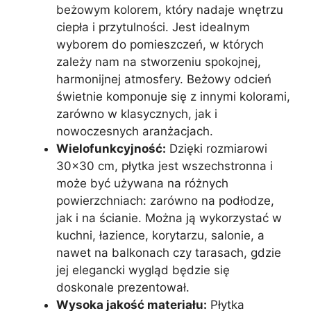
beżowym kolorem, który nadaje wnętrzu
ciepła i przytulności. Jest idealnym
wyborem do pomieszczeń, w których
zależy nam na stworzeniu spokojnej,
harmonijnej atmosfery. Beżowy odcień
świetnie komponuje się z innymi kolorami,
zarówno w klasycznych, jak i
nowoczesnych aranżacjach.
Wielofunkcyjność:
Dzięki rozmiarowi
30×30 cm, płytka jest wszechstronna i
może być używana na różnych
powierzchniach: zarówno na podłodze,
jak i na ścianie. Można ją wykorzystać w
kuchni, łazience, korytarzu, salonie, a
nawet na balkonach czy tarasach, gdzie
jej elegancki wygląd będzie się
doskonale prezentował.
Wysoka jakość materiału:
Płytka