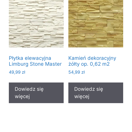
Płytka elewacyjna
Kamień dekoracyjny
Limburg Stone Master
żółty op. 0,62 m2
49,99
zł
54,99
zł
Dowiedz się
Dowiedz się
więcej
więcej