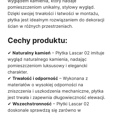
wyglądem kamienia, który nadaje
pomieszczeniom unikalny, stylowy wygląd.
Dzięki swojej trwałości i łatwości w montażu,
płytka jest idealnym rozwiązaniem do dekoracji
ścian w różnych przestrzeniach.
Cechy produktu:
✔
Naturalny kamień
– Płytka Lascar 02 imituje
wygląd naturalnego kamienia, nadając
pomieszczeniom luksusowy i elegancki
charakter.
✔
Trwałość i odporność
– Wykonana z
materiałów o wysokiej odporności na
zniszczenia i uszkodzenia mechaniczne, płytka
jest trwała i zapewnia długowieczność elewacji.
✔
Wszechstronność
– Płytki Lascar 02
doskonale sprawdzą się zarówno w