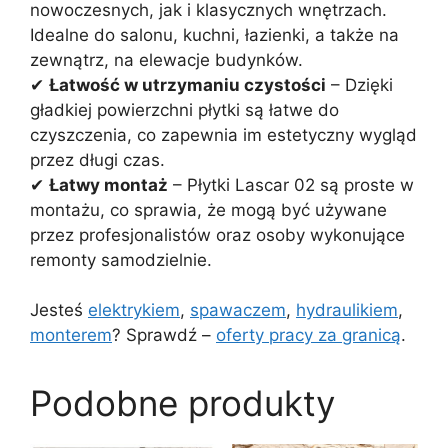
nowoczesnych, jak i klasycznych wnętrzach.
Idealne do salonu, kuchni, łazienki, a także na
zewnątrz, na elewacje budynków.
✔
Łatwość w utrzymaniu czystości
– Dzięki
gładkiej powierzchni płytki są łatwe do
czyszczenia, co zapewnia im estetyczny wygląd
przez długi czas.
✔
Łatwy montaż
– Płytki Lascar 02 są proste w
montażu, co sprawia, że mogą być używane
przez profesjonalistów oraz osoby wykonujące
remonty samodzielnie.
Jesteś
elektrykiem
,
spawaczem
,
hydraulikiem
,
monterem
? Sprawdź –
oferty pracy za granicą
.
Podobne produkty