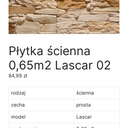
Płytka ścienna
0,65m2 Lascar 02
84,99
zł
rodzaj
ścienna
cecha
prosta
model
Lascar