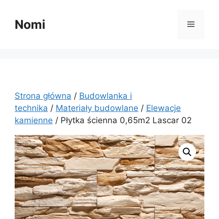
Przejdź
do
Nomi
Menu
treści
Strona główna
/
Budowlanka i
technika
/
Materiały budowlane
/
Elewacje
kamienne
/ Płytka ścienna 0,65m2 Lascar 02