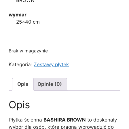
BROWN
wymiar
25×40 cm
Brak w magazynie
Kategoria:
Zestawy płytek
Opis
Opinie (0)
Opis
Płytka ścienna
BASHIRA BROWN
to doskonały
wybór dla osób, które pragną wprowadzić do