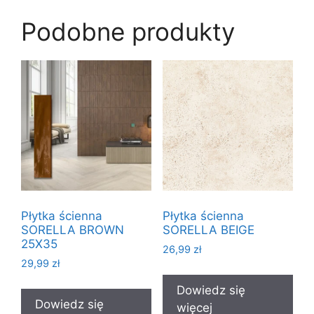
Podobne produkty
Płytka ścienna
Płytka ścienna
SORELLA BROWN
SORELLA BEIGE
25X35
26,99
zł
29,99
zł
Dowiedz się
Dowiedz się
więcej