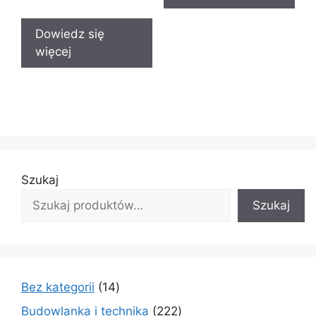
Dowiedz się
więcej
Szukaj
Szukaj
14
Bez kategorii
14
produktów
222
Budowlanka i technika
222