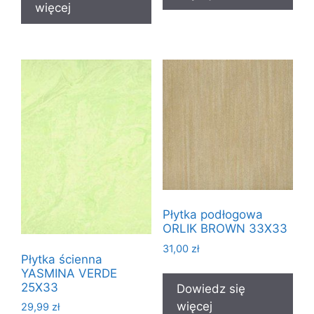
więcej
Płytka podłogowa
ORLIK BROWN 33X33
31,00
zł
Płytka ścienna
YASMINA VERDE
25X33
Dowiedz się
więcej
29,99
zł