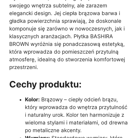
swojego wnętrza subtelny, ale zarazem
elegancki design. Jej ciepła brązowa barwa i
gładka powierzchnia sprawiają, że doskonale
komponuje się zarówno w nowoczesnych, jak i
klasycznych aranżacjach. Płytka BASHIRA
BROWN wyróżnia się ponadczasową estetyką,
która wprowadza do pomieszczeń przytulną
atmosferę, idealną do stworzenia komfortowej
przestrzeni.
Cechy produktu:
Kolor:
Brązowy – ciepły odcień brązu,
który wprowadza do wnętrza przytulność
i naturalny urok. Kolor ten harmonizuje z
wieloma stylami i materiałami, od drewna
po metaliczne akcenty.
Wymiary:
Standardowe wymiary, które