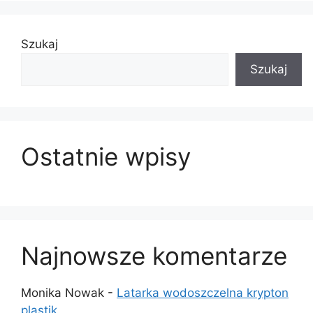
Szukaj
Szukaj
Ostatnie wpisy
Najnowsze komentarze
Monika Nowak
-
Latarka wodoszczelna krypton
plastik