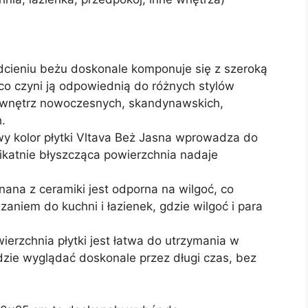
dcieniu beżu doskonale komponuje się z szeroką
co czyni ją odpowiednią do różnych stylów
o wnętrz nowoczesnych, skandynawskich,
.
y kolor płytki Vltava Beż Jasna wprowadza do
likatnie błyszcząca powierzchnia nadaje
ana z ceramiki jest odporna na wilgoć, co
aniem do kuchni i łazienek, gdzie wilgoć i para
erzchnia płytki jest łatwa do utrzymania w
ędzie wyglądać doskonale przez długi czas, bez