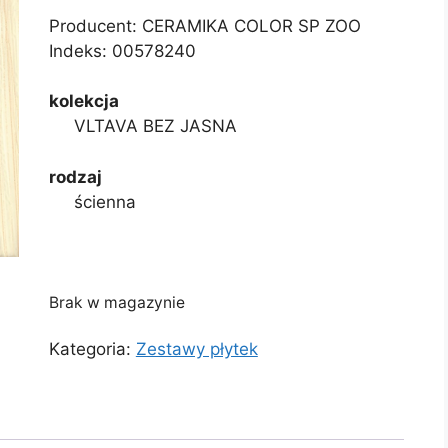
Producent: CERAMIKA COLOR SP ZOO
Indeks:
00578240
kolekcja
VLTAVA BEZ JASNA
rodzaj
ścienna
Brak w magazynie
Kategoria:
Zestawy płytek