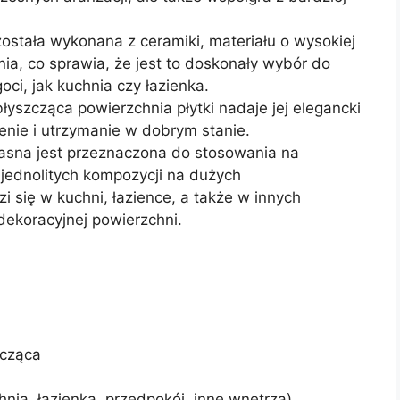
ostała wykonana z ceramiki, materiału o wysokiej
nia, co sprawia, że jest to doskonały wybór do
oci, jak kuchnia czy łazienka.
błyszcząca powierzchnia płytki nadaje jej elegancki
enie i utrzymanie w dobrym stanie.
Jasna jest przeznaczona do stosowania na
 jednolitych kompozycji na dużych
 się w kuchni, łazience, a także w innych
ekoracyjnej powierzchni.
zcząca
hnia, łazienka, przedpokój, inne wnętrza)