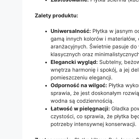
Zalety produktu:
Uniwersalność:
Płytka w jasnym o
gamą innych kolorów i materiałów, 
aranżacyjnych. Świetnie pasuje d
klasycznych oraz minimalistycznych
Elegancki wygląd:
Subtelny, beżow
wnętrza harmonię i spokój, a jej de
pomieszczeniu elegancji.
Odporność na wilgoć:
Płytka wykon
sprawia, że jest doskonałym rozwiąz
wodna są codziennością.
Łatwość w pielęgnacji:
Gładka powi
czystości, co sprawia, że płytka b
potrzeby intensywnej konserwacji.