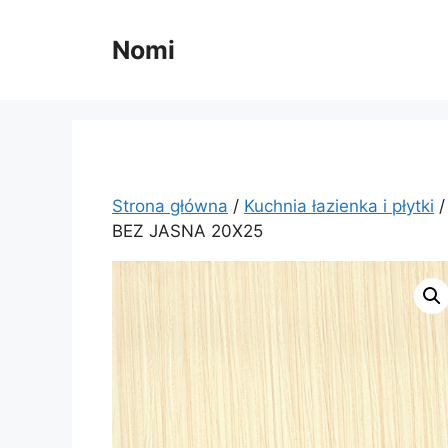
Przejdź
do
Nomi
treści
Strona główna
/
Kuchnia łazienka i płytki
BEZ JASNA 20X25