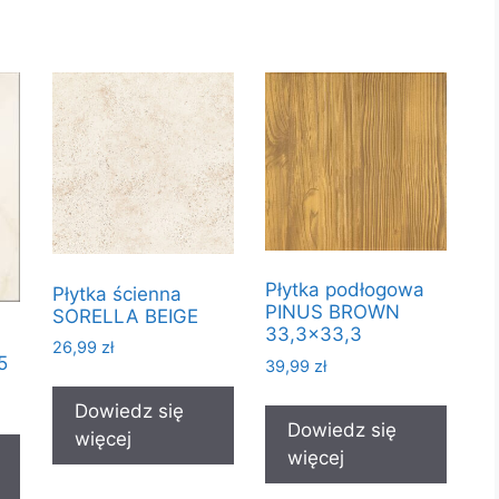
Płytka podłogowa
Płytka ścienna
PINUS BROWN
SORELLA BEIGE
33,3×33,3
26,99
zł
5
39,99
zł
Dowiedz się
Dowiedz się
więcej
więcej