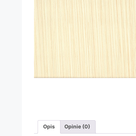
Opis
Opinie (0)