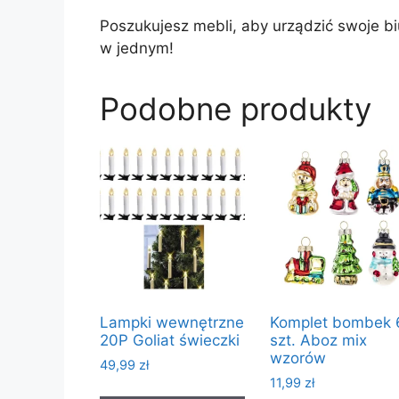
Poszukujesz mebli, aby urządzić swoje b
w jednym!
Podobne produkty
Lampki wewnętrzne
Komplet bombek 
20P Goliat świeczki
szt. Aboz mix
wzorów
49,99
zł
11,99
zł