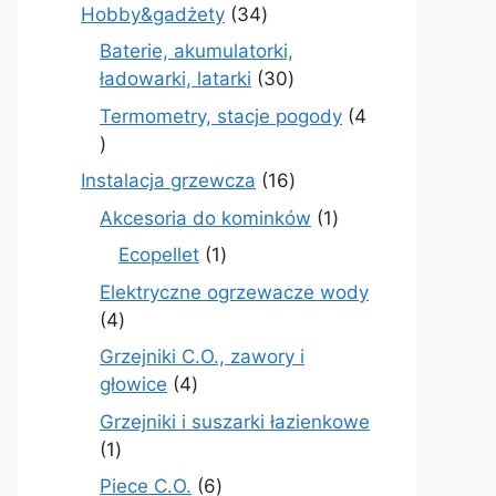
produkt
34
Hobby&gadżety
34
produkty
Baterie, akumulatorki,
30
ładowarki, latarki
30
produktów
Termometry, stacje pogody
4
4
produkty
16
Instalacja grzewcza
16
produktów
1
Akcesoria do kominków
1
produkt
1
Ecopellet
1
produkt
Elektryczne ogrzewacze wody
4
4
produkty
Grzejniki C.O., zawory i
4
głowice
4
produkty
Grzejniki i suszarki łazienkowe
1
1
produkt
6
Piece C.O.
6