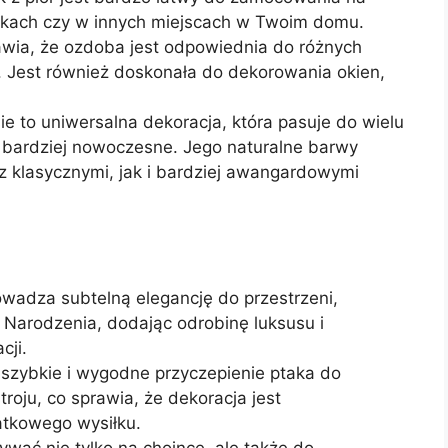
ampkach czy w innych miejscach w Twoim domu.
wia, że ozdoba jest odpowiednia do różnych
. Jest również doskonała do dekorowania okien,
sie to uniwersalna dekoracja, która pasuje do wielu
o bardziej nowoczesne. Jego naturalne barwy
 klasycznymi, jak i bardziej awangardowymi
owadza subtelną elegancję do przestrzeni,
 Narodzenia, dodając odrobinę luksusu i
cji.
 szybkie i wygodne przyczepienie ptaka do
oju, co sprawia, że dekoracja jest
tkowego wysiłku.
wać nie tylko na choince, ale także do