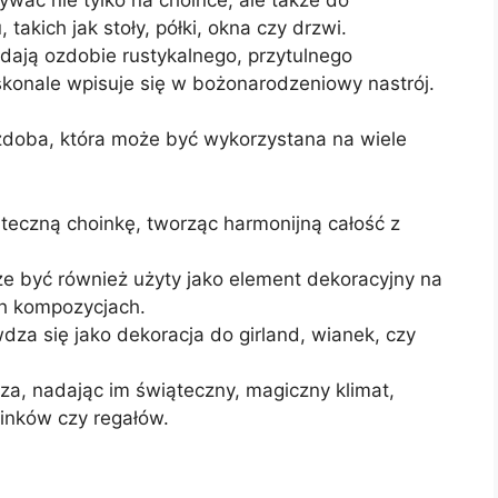
akich jak stoły, półki, okna czy drzwi.
dają ozdobie rustykalnego, przytulnego
skonale wpisuje się w bożonarodzeniowy nastrój.
 ozdoba, która może być wykorzystana na wiele
teczną choinkę, tworząc harmonijną całość z
że być również użyty jako element dekoracyjny na
h kompozycjach.
za się jako dekoracja do girland, wianek, czy
za, nadając im świąteczny, magiczny klimat,
minków czy regałów.