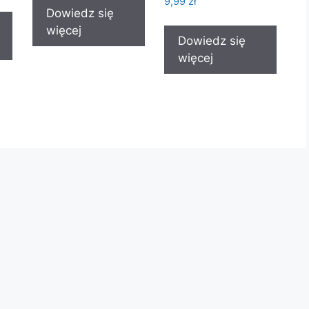
9,99
zł
Dowiedz się
więcej
Dowiedz się
więcej