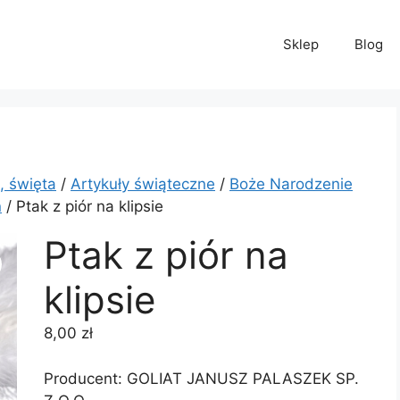
Sklep
Blog
, święta
/
Artykuły świąteczne
/
Boże Narodzenie
ń
/ Ptak z piór na klipsie
Ptak z piór na
klipsie
8,00
zł
Producent: GOLIAT JANUSZ PALASZEK SP.