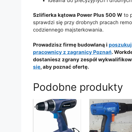
Idealna do precyzyjnych i drobnyc
Szlifierka kątowa Power Plus 500 W
to 
sprawdzi się przy drobnych pracach re
codziennego majsterkowania.
Prowadzisz firmę budowlaną i
poszukuj
pracownicy z zagranicy Poznań
. Workde
dostaniesz zgrany zespół wykwalifikow
się
, aby poznać ofertę.
Podobne produkty