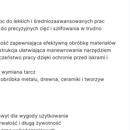
c do lekkich i średniozaawansowanych prac
do precyzyjnych cięć i szlifowania w trudno
ść zapewniająca efektywną obróbkę materiałów
trukcja ułatwiająca manewrowanie narzędziem
eństwo pracy dzięki ochronie przed iskrami i
 wymiana tarcz
, obróbka metalu, drewna, ceramiki i tworzyw
hwyt dla wygody użytkowania
trwałość i długą żywotność