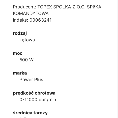
Producent: TOPEX SPOLKA Z O.O. SPӣKA
KOMANDYTOWA
Indeks:
00063241
rodzaj
kątowa
moc
500 W
marka
Power Plus
prędkość obrotowa
0-11000 obr./min
średnica tarczy