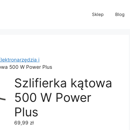
Sklep
Blog
Elektronarzędzia i
ątowa 500 W Power Plus
Szlifierka kątowa
500 W Power
Plus
69,99
zł