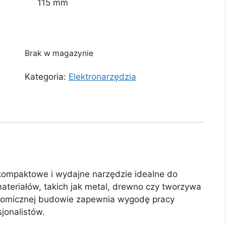
115 mm
Brak w magazynie
Kategoria:
Elektronarzędzia
kompaktowe i wydajne narzędzie idealne do
materiałów, takich jak metal, drewno czy tworzywa
rgonomicznej budowie zapewnia wygodę pracy
jonalistów.