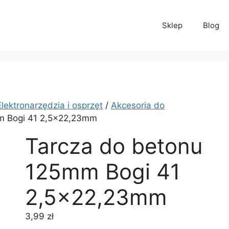
Sklep
Blog
Elektronarzędzia i osprzęt
/
Akcesoria do
m Bogi 41 2,5×22,23mm
Tarcza do betonu
125mm Bogi 41
2,5×22,23mm
3,99
zł