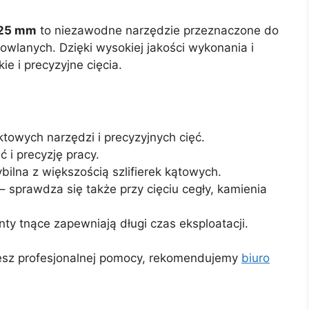
25 mm
to niezawodne narzędzie przeznaczone do
owlanych. Dzięki wysokiej jakości wykonania i
ie i precyzyjne cięcia.
towych narzędzi i precyzyjnych cięć.
 i precyzję pracy.
ilna z większością szlifierek kątowych.
– sprawdza się także przy cięciu cegły, kamienia
y tnące zapewniają długi czas eksploatacji.
jesz profesjonalnej pomocy, rekomendujemy
biuro