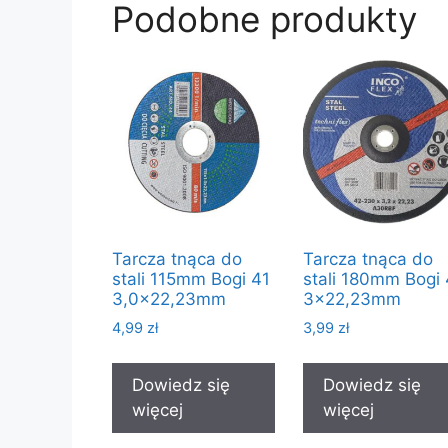
Podobne produkty
Tarcza tnąca do
Tarcza tnąca do
stali 115mm Bogi 41
stali 180mm Bogi 
3,0×22,23mm
3×22,23mm
4,99
zł
3,99
zł
Dowiedz się
Dowiedz się
więcej
więcej