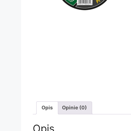
Opis
Opinie (0)
Opis