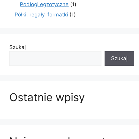
produkty
1
Podłogi egzotyczne
1
produkt
1
Półki, regały, formatki
1
produkt
Szukaj
Szukaj
Ostatnie wpisy