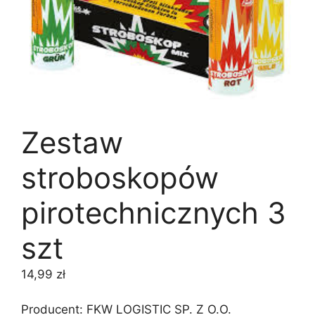
Zestaw
stroboskopów
pirotechnicznych 3
szt
14,99
zł
Producent: FKW LOGISTIC SP. Z O.O.