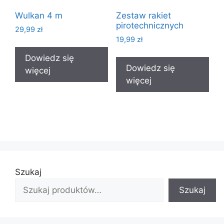
Wulkan 4 m
Zestaw rakiet
pirotechnicznych
29,99
zł
19,99
zł
Dowiedz się
Dowiedz się
więcej
więcej
Szukaj
Szukaj