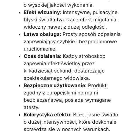
o wysokiej jakości wykonania.
Efekt wizualny:
Intensywne, pulsacyjne
błyski światła tworzące efekt migotania,
widoczny nawet z dużej odległości.
Łatwa obsługa:
Prosty sposób odpalania
zapewniający szybkie i bezproblemowe
uruchomienie.
Czas działania:
Każdy stroboskop
zapewnia efekt świetlny przez
kilkadziesiąt sekund, dostarczając
spektakularnego widowiska.
Bezpieczne użytkowanie:
Produkt
zgodny z europejskimi normami
bezpieczeństwa, posiada wymagane
atesty.
Kolorystyka efektu:
Białe, jasne światło
o dużej intensywności, które doskonale
sprawdza się w nocnych warunkach.