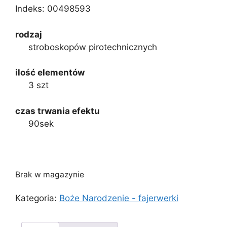
Indeks:
00498593
rodzaj
stroboskopów pirotechnicznych
ilość elementów
3 szt
czas trwania efektu
90sek
Brak w magazynie
Kategoria:
Boże Narodzenie - fajerwerki