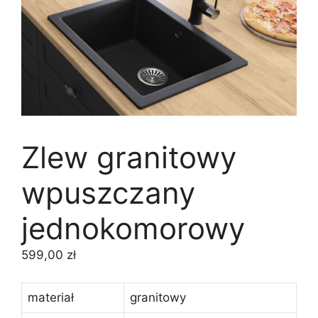
Zlew granitowy
wpuszczany
jednokomorowy
599,00
zł
materiał
granitowy