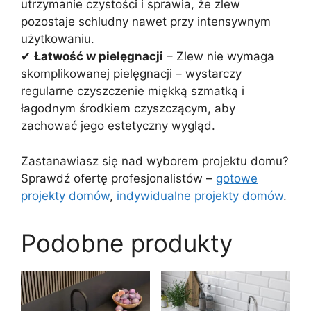
utrzymanie czystości i sprawia, że zlew
pozostaje schludny nawet przy intensywnym
użytkowaniu.
✔
Łatwość w pielęgnacji
– Zlew nie wymaga
skomplikowanej pielęgnacji – wystarczy
regularne czyszczenie miękką szmatką i
łagodnym środkiem czyszczącym, aby
zachować jego estetyczny wygląd.
Zastanawiasz się nad wyborem projektu domu?
Sprawdź ofertę profesjonalistów –
gotowe
projekty domów
,
indywidualne projekty domów
.
Podobne produkty