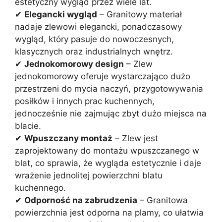
estetyczny wygląd przez wiele lat.
✔
Elegancki wygląd
– Granitowy materiał
nadaje zlewowi elegancki, ponadczasowy
wygląd, który pasuje do nowoczesnych,
klasycznych oraz industrialnych wnętrz.
✔
Jednokomorowy design
– Zlew
jednokomorowy oferuje wystarczająco dużo
przestrzeni do mycia naczyń, przygotowywania
posiłków i innych prac kuchennych,
jednocześnie nie zajmując zbyt dużo miejsca na
blacie.
✔
Wpuszczany montaż
– Zlew jest
zaprojektowany do montażu wpuszczanego w
blat, co sprawia, że wygląda estetycznie i daje
wrażenie jednolitej powierzchni blatu
kuchennego.
✔
Odporność na zabrudzenia
– Granitowa
powierzchnia jest odporna na plamy, co ułatwia