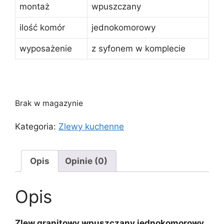
montaż
wpuszczany
ilość komór
jednokomorowy
wyposażenie
z syfonem w komplecie
Brak w magazynie
Kategoria:
Zlewy kuchenne
Opis
Opinie (0)
Opis
Zlew granitowy wpuszczany jednokomorowy