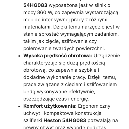
54HG083
wyposażona jest w silnik o
mocy 860 W, co zapewnia wystarczającą
moc do intensywnej pracy z różnymi
materiałami. Dzięki temu narzędzie jest w
stanie sprostać wymagającym zadaniom,
takim jak cięcie, szlifowanie czy
polerowanie twardych powierzchni.
Wysoka prędkość obrotowa:
Urządzenie
charakteryzuje się dużą prędkością
obrotową, co zapewnia szybkie i
dokładne wykonanie pracy. Dzięki temu,
prace związane z cięciem i szlifowaniem
będą wykonywane efektywnie,
oszczędzając czas i energię.
Komfort użytkowania:
Ergonomiczny
uchwyt i kompaktowa konstrukcja
szlifierki
Heston 54HG083
pozwalają na
pewny chwyt oraz wygodę podczas