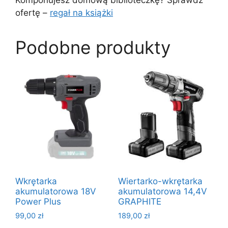
ofertę –
regał na książki
Podobne produkty
Wkrętarka
Wiertarko-wkrętarka
akumulatorowa 18V
akumulatorowa 14,4V
Power Plus
GRAPHITE
99,00
zł
189,00
zł