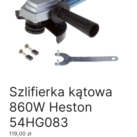
Szlifierka kątowa
860W Heston
54HG083
119,00
zł