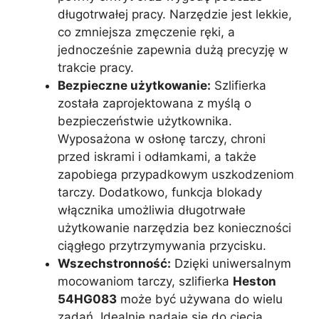
długotrwałej pracy. Narzędzie jest lekkie,
co zmniejsza zmęczenie ręki, a
jednocześnie zapewnia dużą precyzję w
trakcie pracy.
Bezpieczne użytkowanie:
Szlifierka
została zaprojektowana z myślą o
bezpieczeństwie użytkownika.
Wyposażona w osłonę tarczy, chroni
przed iskrami i odłamkami, a także
zapobiega przypadkowym uszkodzeniom
tarczy. Dodatkowo, funkcja blokady
włącznika umożliwia długotrwałe
użytkowanie narzędzia bez konieczności
ciągłego przytrzymywania przycisku.
Wszechstronność:
Dzięki uniwersalnym
mocowaniom tarczy, szlifierka
Heston
54HG083
może być używana do wielu
zadań. Idealnie nadaje się do cięcia,