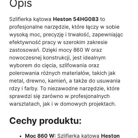
Opis
Szlifierka kątowa
Heston 54HG083
to
profesjonalne narzędzie, które łączy w sobie
wysoką moc, precyzję i trwałość, zapewniając
efektywność pracy w szerokim zakresie
zastosowań. Dzięki mocy 860 W oraz
nowoczesnej konstrukcji, jest idealnym
wyborem do cięcia, szlifowania oraz
polerowania różnych materiałów, takich jak
metal, drewno, kamień, a także do usuwania
rdzy i farby. To niezawodne narzędzie, które
sprawdzi się zarówno w profesjonalnych
warsztatach, jak i w domowych projektach.
Cechy produktu:
Moc 860 W:
Szlifierka kątowa
Heston