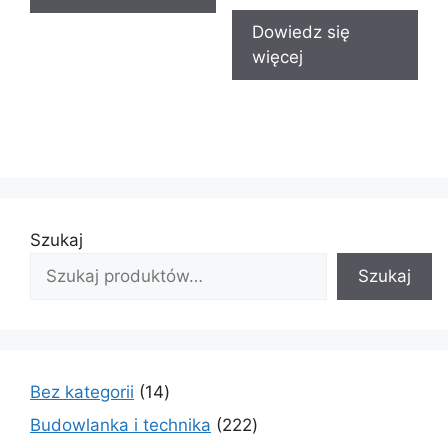
Dowiedz się
więcej
Szukaj
Szukaj
14
Bez kategorii
14
produktów
222
Budowlanka i technika
222