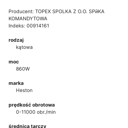
Producent: TOPEX SPOLKA Z O.O. SPӣKA
KOMANDYTOWA
Indeks:
00914161
rodzaj
kątowa
moc
860W
marka
Heston
prędkość obrotowa
0-11000 obr./min
średnica tarczy