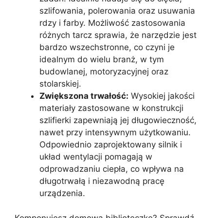
szlifowania, polerowania oraz usuwania
rdzy i farby. Możliwość zastosowania
różnych tarcz sprawia, że narzędzie jest
bardzo wszechstronne, co czyni je
idealnym do wielu branż, w tym
budowlanej, motoryzacyjnej oraz
stolarskiej.
Zwiększona trwałość:
Wysokiej jakości
materiały zastosowane w konstrukcji
szlifierki zapewniają jej długowieczność,
nawet przy intensywnym użytkowaniu.
Odpowiednio zaprojektowany silnik i
układ wentylacji pomagają w
odprowadzaniu ciepła, co wpływa na
długotrwałą i niezawodną pracę
urządzenia.
Komponujesz domową biblioteczkę? Sprawdź