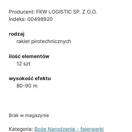
Producent: FKW LOGISTIC SP. Z O.O.
Indeks:
00498920
rodzaj
rakiet pirotechnicznych
ilość elementów
12 szt
wysokość efektu
80-90 m
Brak w magazynie
Kategoria:
Boże Narodzenie - fajerwerki