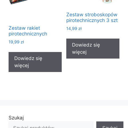
Zestaw stroboskopów
pirotechnicznych 3 szt
Zestaw rakiet
14,99
zł
pirotechnicznych
19,99
zł
Dowiedz się
więcej
Dowiedz się
więcej
Szukaj
Szukaj