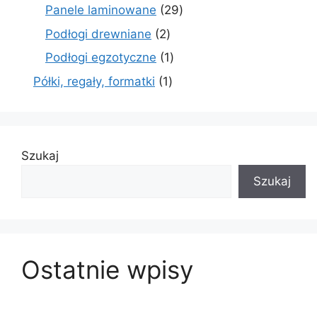
produkty
29
Panele laminowane
29
produktów
2
Podłogi drewniane
2
produkty
1
Podłogi egzotyczne
1
produkt
1
Półki, regały, formatki
1
produkt
Szukaj
Szukaj
Ostatnie wpisy